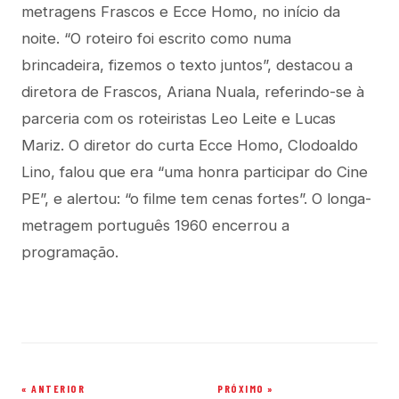
metragens Frascos e Ecce Homo, no início da
noite. “O roteiro foi escrito como numa
brincadeira, fizemos o texto juntos”, destacou a
diretora de Frascos, Ariana Nuala, referindo-se à
parceria com os roteiristas Leo Leite e Lucas
Mariz. O diretor do curta Ecce Homo, Clodoaldo
Lino, falou que era “uma honra participar do Cine
PE”, e alertou: “o filme tem cenas fortes”. O longa-
metragem português 1960 encerrou a
programação.
« ANTERIOR
PRÓXIMO »
Navegação