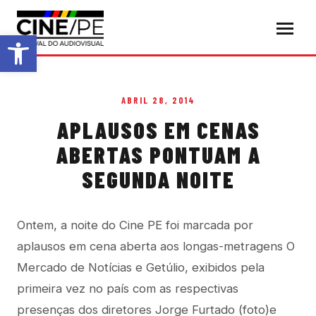
Abrir a barra de ferramentas
ABRIL 28, 2014
APLAUSOS EM CENAS
ABERTAS PONTUAM A
SEGUNDA NOITE
Ontem, a noite do Cine PE foi marcada por
aplausos em cena aberta aos longas-metragens O
Mercado de Notícias e Getúlio, exibidos pela
primeira vez no país com as respectivas
presenças dos diretores Jorge Furtado (foto)e