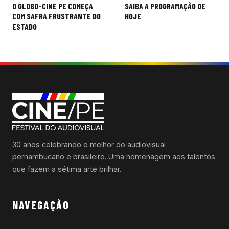
O GLOBO-CINE PE COMEÇA
SAIBA A PROGRAMAÇÃO DE
de
COM SAFRA FRUSTRANTE DO
HOJE
ESTADO
Post
30 anos celebrando o melhor do audiovisual
pernambucano e brasileiro. Uma homenagem aos talentos
que fazem a sétima arte brilhar.
NAVEGAÇÃO