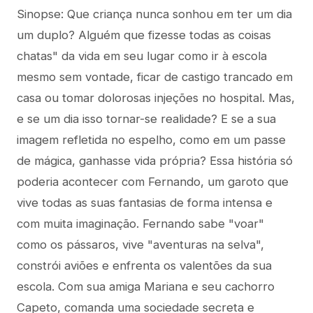
Sinopse: Que criança nunca sonhou em ter um dia
um duplo? Alguém que fizesse todas as coisas
chatas" da vida em seu lugar como ir à escola
mesmo sem vontade, ficar de castigo trancado em
casa ou tomar dolorosas injeções no hospital. Mas,
e se um dia isso tornar-se realidade? E se a sua
imagem refletida no espelho, como em um passe
de mágica, ganhasse vida própria? Essa história só
poderia acontecer com Fernando, um garoto que
vive todas as suas fantasias de forma intensa e
com muita imaginação. Fernando sabe "voar"
como os pássaros, vive "aventuras na selva",
constrói aviões e enfrenta os valentões da sua
escola. Com sua amiga Mariana e seu cachorro
Capeto, comanda uma sociedade secreta e