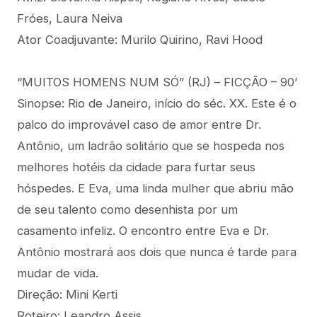
Fróes, Laura Neiva
Ator Coadjuvante: Murilo Quirino, Ravi Hood
“MUITOS HOMENS NUM SÓ” (RJ) – FICÇÃO – 90’
Sinopse: Rio de Janeiro, início do séc. XX. Este é o
palco do improvável caso de amor entre Dr.
Antônio, um ladrão solitário que se hospeda nos
melhores hotéis da cidade para furtar seus
hóspedes. E Eva, uma linda mulher que abriu mão
de seu talento como desenhista por um
casamento infeliz. O encontro entre Eva e Dr.
Antônio mostrará aos dois que nunca é tarde para
mudar de vida.
Direção: Mini Kerti
Roteiro: Leandro Assis