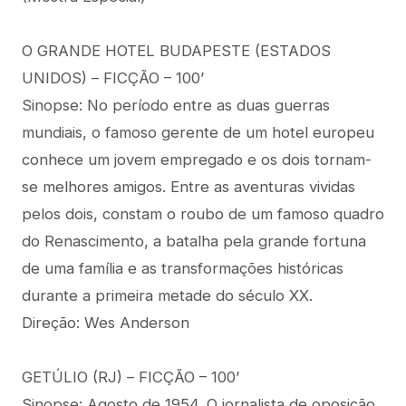
O GRANDE HOTEL BUDAPESTE (ESTADOS
UNIDOS) – FICÇÃO – 100’
Sinopse: No período entre as duas guerras
mundiais, o famoso gerente de um hotel europeu
conhece um jovem empregado e os dois tornam-
se melhores amigos. Entre as aventuras vividas
pelos dois, constam o roubo de um famoso quadro
do Renascimento, a batalha pela grande fortuna
de uma família e as transformações históricas
durante a primeira metade do século XX.
Direção: Wes Anderson
GETÚLIO (RJ) – FICÇÃO – 100’
Sinopse: Agosto de 1954. O jornalista de oposição