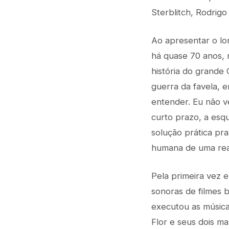
Sterblitch, Rodrigo
Ao apresentar o lo
há quase 70 anos, n
história do grande 
guerra da favela, e
entender. Eu não v
curto prazo, a esq
solução prática pra
humana de uma reali
Pela primeira vez e
sonoras de filmes b
executou as músicas
Flor e seus dois ma