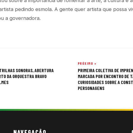
u sobre a importância de fomentar a arte, a cultura e a 
rtista pedindo esmola. A gente quer artista que possa vi
uou a governadora.
PRÓXIMO »
 TRILHAS SONORAS, ABERTURA
PRIMEIRA COLETIVA DE IMPREN
RTO DA ORQUESTRA BRAVO
MARCADA POR ENCONTRO DE T
ILMES
CURIOSIDADES SOBRE A CONS
PERSONAGENS
NAVEGAÇÃO