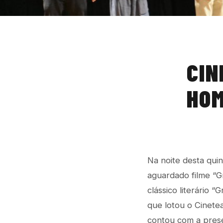
CIN
HOM
Na noite desta quin
aguardado filme “G
clássico literário 
que lotou o Cinete
contou com a presen