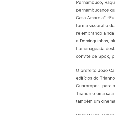
Pernambuco, Raque
pernambucanos que 
Casa Amarela”. “Eu
forma visceral e d
relembrando ainda 
e Dominguinhos, al
homenageada desta 
convite de Spok, p
O prefeito João Ca
edifícios do Triann
Guararapes, para a
Trianon e uma sala 
também um cinema a