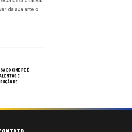
economia criativa.
ver da sua arte o
SA DO CINE PE É
ALENTOS E
TRUÇÃO DE
CONTATO