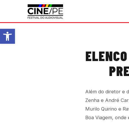
Abrir a barra de ferramentas
ELENCO
PRE
Além do diretor e 
Zenha e André Carr
Murilo Quirino e Ra
Boa Viagem, onde e