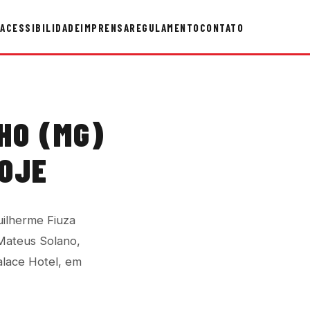
ACESSIBILIDADE
IMPRENSA
REGULAMENTO
CONTATO
HO (MG)
HOJE
ilherme Fiuza
Mateus Solano,
alace Hotel, em