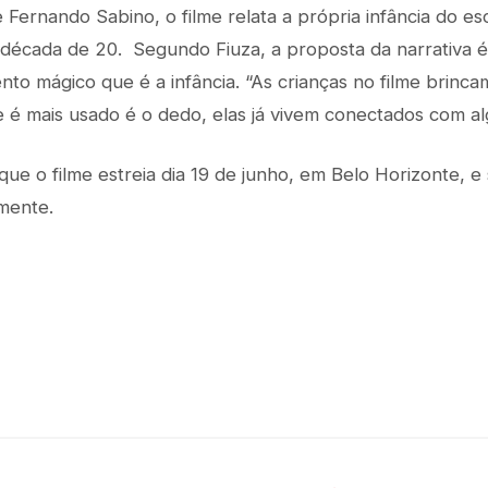
 Fernando Sabino, o filme relata a própria infância do esc
 década de 20. Segundo Fiuza, a proposta da narrativa 
to mágico que é a infância. “As crianças no filme brincam
 é mais usado é o dedo, elas já vivem conectados com al
que o filme estreia dia 19 de junho, em Belo Horizonte, e
mente.