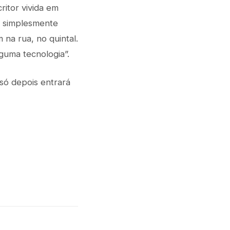
ritor vivida em
é simplesmente
 na rua, no quintal.
guma tecnologia”.
 só depois entrará