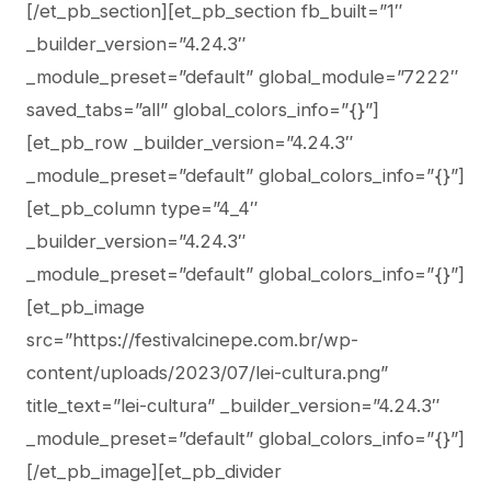
[/et_pb_section][et_pb_section fb_built=”1″
_builder_version=”4.24.3″
_module_preset=”default” global_module=”7222″
saved_tabs=”all” global_colors_info=”{}”]
[et_pb_row _builder_version=”4.24.3″
_module_preset=”default” global_colors_info=”{}”]
[et_pb_column type=”4_4″
_builder_version=”4.24.3″
_module_preset=”default” global_colors_info=”{}”]
[et_pb_image
src=”https://festivalcinepe.com.br/wp-
content/uploads/2023/07/lei-cultura.png”
title_text=”lei-cultura” _builder_version=”4.24.3″
_module_preset=”default” global_colors_info=”{}”]
[/et_pb_image][et_pb_divider