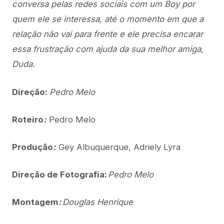
conversa pelas redes sociais com um Boy por
quem ele se interessa, até o momento em que a
relação não vai para frente e ele precisa encarar
essa frustração com ajuda da sua melhor amiga,
Duda.
Direçã
o
:
Pedro Melo
Roteiro
:
Pedro Melo
Produção
:
Gey Albuquerque, Adriely Lyra
Direção de Fotografia:
Pedro Melo
Montagem
:
Douglas Henrique