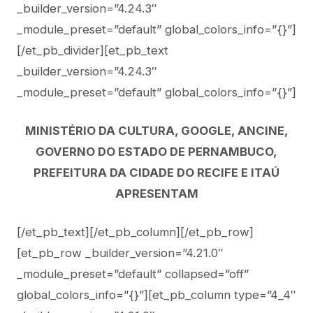
_builder_version=”4.24.3″
_module_preset=”default” global_colors_info=”{}”]
[/et_pb_divider][et_pb_text
_builder_version=”4.24.3″
_module_preset=”default” global_colors_info=”{}”]
MINISTÉRIO DA CULTURA, GOOGLE, ANCINE,
GOVERNO DO ESTADO DE PERNAMBUCO,
PREFEITURA DA CIDADE DO RECIFE E ITAÚ
APRESENTAM
[/et_pb_text][/et_pb_column][/et_pb_row]
[et_pb_row _builder_version=”4.21.0″
_module_preset=”default” collapsed=”off”
global_colors_info=”{}”][et_pb_column type=”4_4″