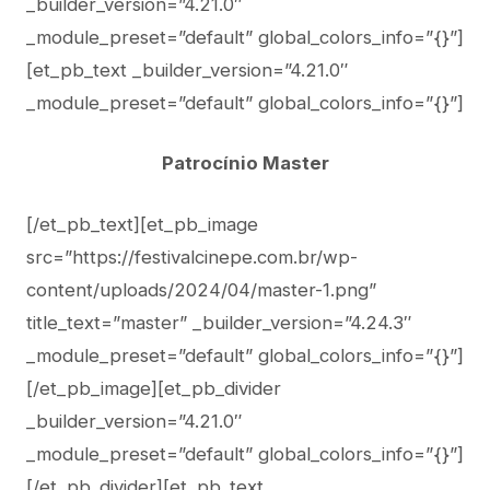
_builder_version=”4.21.0″
_module_preset=”default” global_colors_info=”{}”]
[et_pb_text _builder_version=”4.21.0″
_module_preset=”default” global_colors_info=”{}”]
Patrocínio Master
[/et_pb_text][et_pb_image
src=”https://festivalcinepe.com.br/wp-
content/uploads/2024/04/master-1.png”
title_text=”master” _builder_version=”4.24.3″
_module_preset=”default” global_colors_info=”{}”]
[/et_pb_image][et_pb_divider
_builder_version=”4.21.0″
_module_preset=”default” global_colors_info=”{}”]
[/et_pb_divider][et_pb_text