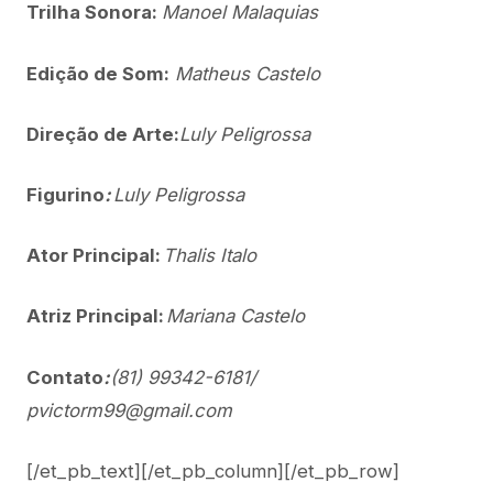
Trilha Sonora:
Manoel Malaquias
Edição de Som:
Matheus Castelo
Direção de
Arte
:
Luly Peligrossa
Figurino
:
Luly Peligrossa
Ator Principal:
Thalis Italo
Atriz Principal:
Mariana Castelo
Contato
:
(81) 99342-6181/
pvictorm99@gmail.com
[/et_pb_text][/et_pb_column][/et_pb_row]