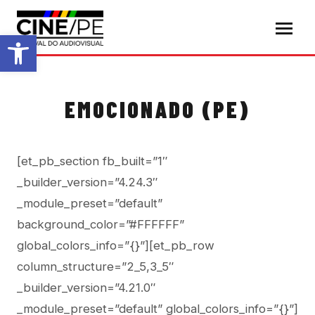
Abrir a barra de ferramentas
EMOCIONADO (PE)
[et_pb_section fb_built=”1″
_builder_version=”4.24.3″
_module_preset=”default”
background_color=”#FFFFFF”
global_colors_info=”{}”][et_pb_row
column_structure=”2_5,3_5″
_builder_version=”4.21.0″
_module_preset=”default” global_colors_info=”{}”]