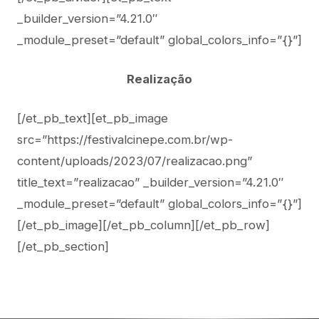
_builder_version=”4.21.0″
_module_preset=”default” global_colors_info=”{}”]
Realização
[/et_pb_text][et_pb_image
src=”https://festivalcinepe.com.br/wp-
content/uploads/2023/07/realizacao.png”
title_text=”realizacao” _builder_version=”4.21.0″
_module_preset=”default” global_colors_info=”{}”]
[/et_pb_image][/et_pb_column][/et_pb_row]
[/et_pb_section]