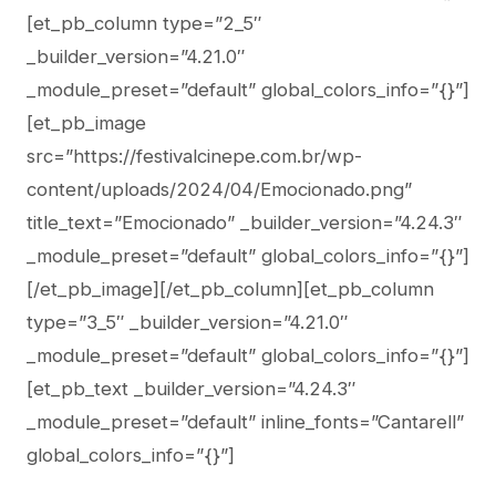
[et_pb_column type=”2_5″
_builder_version=”4.21.0″
_module_preset=”default” global_colors_info=”{}”]
[et_pb_image
src=”https://festivalcinepe.com.br/wp-
content/uploads/2024/04/Emocionado.png”
title_text=”Emocionado” _builder_version=”4.24.3″
_module_preset=”default” global_colors_info=”{}”]
[/et_pb_image][/et_pb_column][et_pb_column
type=”3_5″ _builder_version=”4.21.0″
_module_preset=”default” global_colors_info=”{}”]
[et_pb_text _builder_version=”4.24.3″
_module_preset=”default” inline_fonts=”Cantarell”
global_colors_info=”{}”]