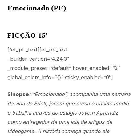
Emocionado (PE)
FICÇÃO 15′
[/et_pb_text][et_pb_text
_builder_version=”4.24.3″
_module_preset=”default” hover_enabled=”0″
global_colors_info=”{}” sticky_enabled=”0″]
Sinopse
:
“Emocionado”, acompanha uma semana
da vida de Erick, jovem que cursa o ensino médio
e trabalha através do estágio Jovem Aprendiz
como entregador de uma loja de artigos de
videogame. A história começa quando ele