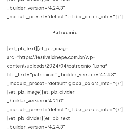
_builder_version=”4.24.3″
_module_preset=”default” global_colors_info=”{}”]
Patrocínio
[/et_pb_text][et_pb_image
src=”https://festivalcinepe.com.br/wp-
content/uploads/2024/04/patrocinio-1.png”
title_text=”patrocinio” _builder_version=”4.24.3″
_module_preset=”default” global_colors_info=”{}”]
[/et_pb_image][et_pb_divider
_builder_version=”4.21.0″
_module_preset=”default” global_colors_info=”{}”]
[/et_pb_divider][et_pb_text
_builder_version=”4.24.3″