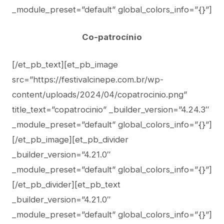
_module_preset=”default” global_colors_info=”{}”]
Co-patrocínio
[/et_pb_text][et_pb_image
src=”https://festivalcinepe.com.br/wp-
content/uploads/2024/04/copatrocinio.png”
title_text=”copatrocinio” _builder_version=”4.24.3″
_module_preset=”default” global_colors_info=”{}”]
[/et_pb_image][et_pb_divider
_builder_version=”4.21.0″
_module_preset=”default” global_colors_info=”{}”]
[/et_pb_divider][et_pb_text
_builder_version=”4.21.0″
_module_preset=”default” global_colors_info=”{}”]