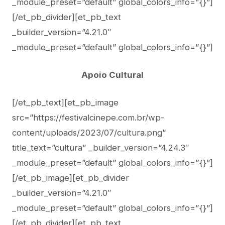
_module_preset=”default” global_colors_info=”{}”]
[/et_pb_divider][et_pb_text
_builder_version=”4.21.0″
_module_preset=”default” global_colors_info=”{}”]
Apoio Cultural
[/et_pb_text][et_pb_image
src=”https://festivalcinepe.com.br/wp-
content/uploads/2023/07/cultura.png”
title_text=”cultura” _builder_version=”4.24.3″
_module_preset=”default” global_colors_info=”{}”]
[/et_pb_image][et_pb_divider
_builder_version=”4.21.0″
_module_preset=”default” global_colors_info=”{}”]
[/et_pb_divider][et_pb_text