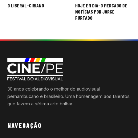
Navegação
O LIBERAL-CIRIANO
HOJE EM DIA-O MERCADO DE
de
NOTÍCIAS POR JORGE
FURTADO
Post
30 anos celebrando o melhor do audiovisual
pernambucano e brasileiro. Uma homenagem aos talentos
que fazem a sétima arte brilhar.
NAVEGAÇÃO