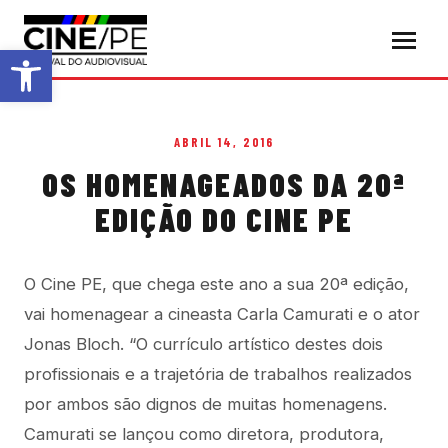
Abrir a barra de ferramentas
ABRIL 14, 2016
OS HOMENAGEADOS DA 20ª
EDIÇÃO DO CINE PE
O Cine PE, que chega este ano a sua 20ª edição,
vai homenagear a cineasta Carla Camurati e o ator
Jonas Bloch. “O currículo artístico destes dois
profissionais e a trajetória de trabalhos realizados
por ambos são dignos de muitas homenagens.
Camurati se lançou como diretora, produtora,