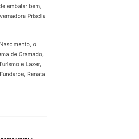
 de embalar bem,
ernadora Priscila
 Nascimento, o
nema de Gramado,
 Turismo e Lazer,
 Fundarpe, Renata