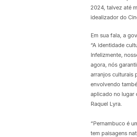
2024, talvez até m
idealizador do Cin
Em sua fala, a gov
“A identidade cul
Infelizmente, noss
agora, nós garant
arranjos culturais
envolvendo també
aplicado no lugar
Raquel Lyra.
“Pernambuco é um e
tem paisagens nat