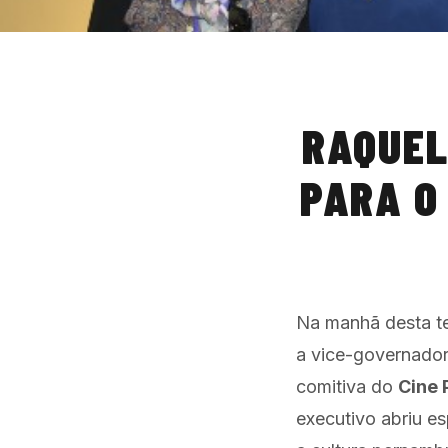
RAQUEL
PARA O
Na manhã desta te
a vice-governador
comitiva do
Cine 
executivo abriu e