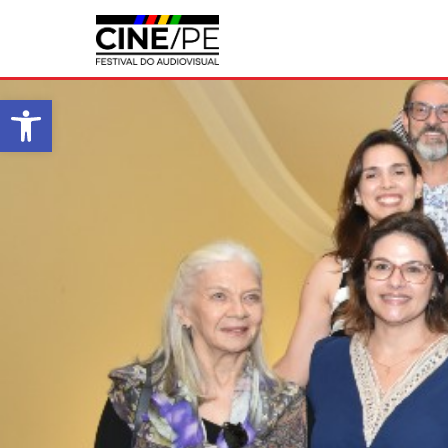
Abrir a barra de ferramentas