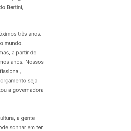
o Bertini,
róximos três anos.
do mundo.
as, a partir de
ximos anos. Nossos
issional,
 orçamento seja
ltou a governadora
ultura, a gente
ode sonhar em ter.