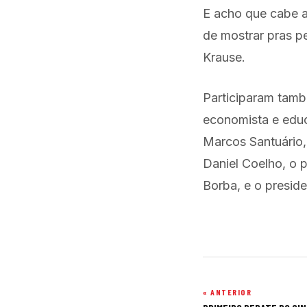
E acho que cabe a
de mostrar pras p
Krause.
Participaram tamb
economista e educ
Marcos Santuário, 
Daniel Coelho, o 
Borba, e o presid
« ANTERIOR
Navegação