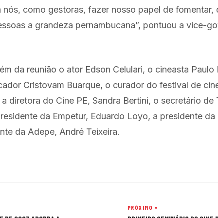
 nós, como gestoras, fazer nosso papel de fomentar,
essoas a grandeza pernambucana”, pontuou a vice-gov
ém da reunião o ator Edson Celulari, o cineasta Paulo
ador Cristovam Buarque, o curador do festival de ci
a diretora do Cine PE, Sandra Bertini, o secretário de
presidente da Empetur, Eduardo Loyo, a presidente da
ente da Adepe, André Teixeira.
PRÓXIMO »