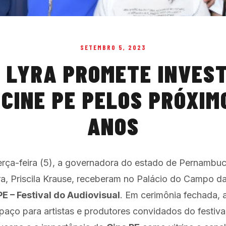
SETEMBRO 5, 2023
 LYRA PROMETE INVES
 CINE PE PELOS PRÓXIM
ANOS
rça-feira (5), a governadora do estado de Pernambuc
a, Priscila Krause, receberam no Palácio do Campo d
PE – Festival do Audiovisual
. Em cerimônia fechada, 
spaço para artistas e produtores convidados do festiv