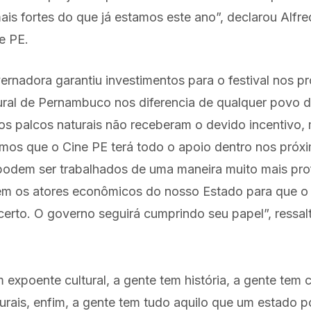
ais fortes do que já estamos este ano”, declarou Alfred
e PE.
ernadora garantiu investimentos para o festival nos p
tural de Pernambuco nos diferencia de qualquer povo 
os palcos naturais não receberam o devido incentivo, m
imos que o Cine PE terá todo o apoio dentro nos pró
 podem ser trabalhados de uma maneira muito mais prof
m os atores econômicos do nosso Estado para que o
 certo. O governo seguirá cumprindo seu papel”, ressa
xpoente cultural, a gente tem história, a gente tem c
urais, enfim, a gente tem tudo aquilo que um estado p