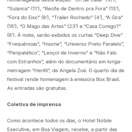
“Sulanca” (11’), “Recife de Dentro pra Fora” (15’),
“Fora do Eixo” (8’), “Trailer Rochedo” (4’), “A Gira”
(16’), “O Mago das Artes” (23’) e “Casa Comigo?”
(6’). À noite, serão exibidos os curtas “Deep Dive”
“Frequências”, “Insone”, “Universo Preto Paralelo”,
“Peripatético”, “Lençol de Inverno” e “Não Falo
com Estranhos”, além do documentário em longa-
metragem “Henfil”, de Angela Zoé. O quarto dia de
festival rende homenagem à emissora Box Brasil.
As entradas são gratuitas.
Coletiva de imprensa
Como acontece todos os dias, o Hotel Nobile
Executive, em Boa Viagem, recebe, a partir das