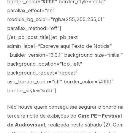
border_color=”#ffffff” border_style=”solid”
parallax_effect=”on”
module_bg_color=”rgba(255,255,255,0)”
parallax_method=”off”]
[/et_pb_post_title][et_pb_text
admin_label=”Escreve aqui Texto de Notícia”
_builder_version=”3.3.1″ background_size=”initial”
background_position=”top_left”
background_repeat=”repeat”
use_border_color=”off” border_color=”#ffffff”
border_style=”solid”]
Não houve quem conseguisse segurar o choro na
terceira noite de exibições do
Cine PE – Festival
do Audiovisual
, realizada neste sábado (2). Com