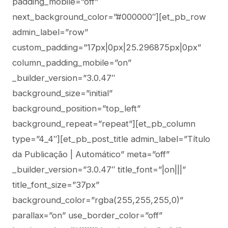
padding_mobile=”off”
next_background_color=”#000000″][et_pb_row
admin_label=”row”
custom_padding=”17px|0px|25.296875px|0px”
column_padding_mobile=”on”
_builder_version=”3.0.47″
background_size=”initial”
background_position=”top_left”
background_repeat=”repeat”][et_pb_column
type=”4_4″][et_pb_post_title admin_label=”Título
da Publicação | Automático” meta=”off”
_builder_version=”3.0.47″ title_font=”|on|||”
title_font_size=”37px”
background_color=”rgba(255,255,255,0)”
parallax=”on” use_border_color=”off”