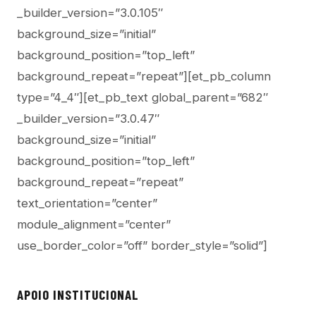
_builder_version=”3.0.105″
background_size=”initial”
background_position=”top_left”
background_repeat=”repeat”][et_pb_column
type=”4_4″][et_pb_text global_parent=”682″
_builder_version=”3.0.47″
background_size=”initial”
background_position=”top_left”
background_repeat=”repeat”
text_orientation=”center”
module_alignment=”center”
use_border_color=”off” border_style=”solid”]
APOIO INSTITUCIONAL