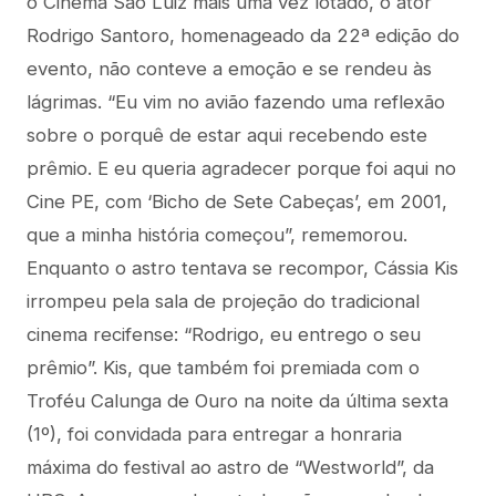
o Cinema São Luiz mais uma vez lotado, o ator
Rodrigo Santoro, homenageado da 22ª edição do
evento, não conteve a emoção e se rendeu às
lágrimas. “Eu vim no avião fazendo uma reflexão
sobre o porquê de estar aqui recebendo este
prêmio. E eu queria agradecer porque foi aqui no
Cine PE, com ‘Bicho de Sete Cabeças’, em 2001,
que a minha história começou”, rememorou.
Enquanto o astro tentava se recompor, Cássia Kis
irrompeu pela sala de projeção do tradicional
cinema recifense: “Rodrigo, eu entrego o seu
prêmio”. Kis, que também foi premiada com o
Troféu Calunga de Ouro na noite da última sexta
(1º), foi convidada para entregar a honraria
máxima do festival ao astro de “Westworld”, da