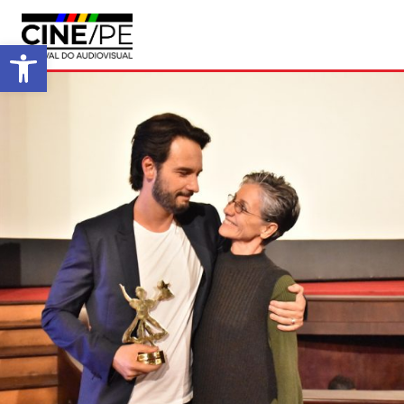
Abrir a barra de ferramentas