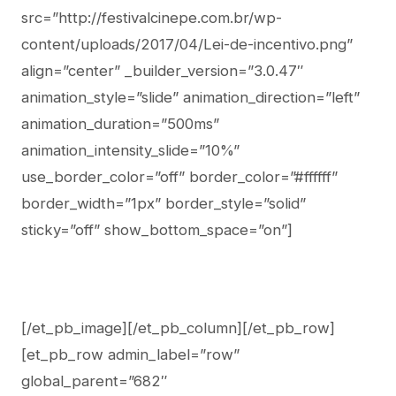
src=”http://festivalcinepe.com.br/wp-
content/uploads/2017/04/Lei-de-incentivo.png”
align=”center” _builder_version=”3.0.47″
animation_style=”slide” animation_direction=”left”
animation_duration=”500ms”
animation_intensity_slide=”10%”
use_border_color=”off” border_color=”#ffffff”
border_width=”1px” border_style=”solid”
sticky=”off” show_bottom_space=”on”]
[/et_pb_image][/et_pb_column][/et_pb_row]
[et_pb_row admin_label=”row”
global_parent=”682″