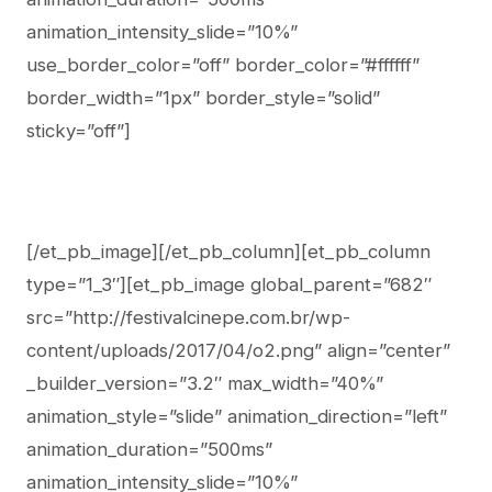
animation_intensity_slide=”10%”
use_border_color=”off” border_color=”#ffffff”
border_width=”1px” border_style=”solid”
sticky=”off”]
[/et_pb_image][/et_pb_column][et_pb_column
type=”1_3″][et_pb_image global_parent=”682″
src=”http://festivalcinepe.com.br/wp-
content/uploads/2017/04/o2.png” align=”center”
_builder_version=”3.2″ max_width=”40%”
animation_style=”slide” animation_direction=”left”
animation_duration=”500ms”
animation_intensity_slide=”10%”