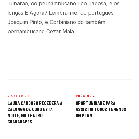
Tubarão, do pernambucano Leo Tabosa, e os
longas E Agora? Lembra-me, do português
Joaquim Pinto, e Corbiniano do também
pernambucano Cezar Maia.
« ANTERIOR
PRÓXIMO »
Navegação
LAURA CARDOSO RECEBERÁ A
OPORTUNIDADE PARA
de
CALUNGA DE OURO ESTA
ASSISTIR TODOS TENEMOS
NOITE, NO TEATRO
UN PLAN
Post
GUARARAPES