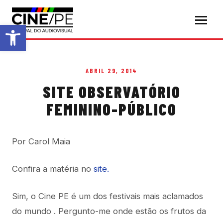
Abrir a barra de ferramentas
ABRIL 29, 2014
SITE OBSERVATÓRIO
FEMININO-PÚBLICO
Por Carol Maia
Confira a matéria no
site.
Sim, o Cine PE é um dos festivais mais aclamados
do mundo . Pergunto-me onde estão os frutos da