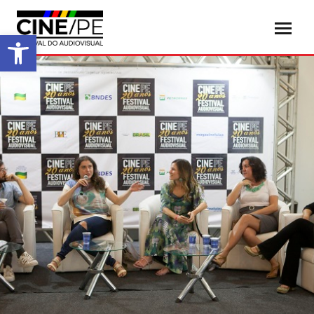
Abrir a barra de ferramentas