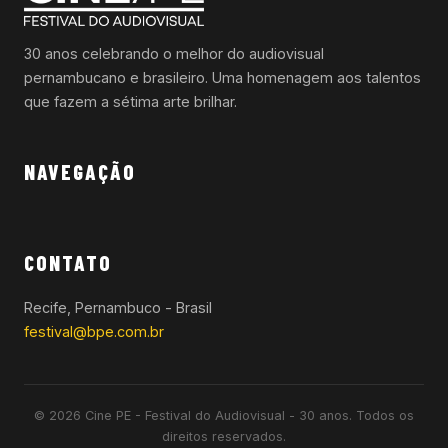
30 anos celebrando o melhor do audiovisual
pernambucano e brasileiro. Uma homenagem aos talentos
que fazem a sétima arte brilhar.
NAVEGAÇÃO
CONTATO
Recife, Pernambuco - Brasil
festival@bpe.com.br
© 2026 Cine PE - Festival do Audiovisual - 30 anos. Todos os
direitos reservados.