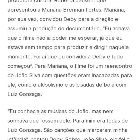
produtora cultural Roberta Jansen, que
apresentou a Mariana Brennan Fortes. Mariana,
por sua vez, convidou Deby para a direção e
assumiu a produção do documentário. “Eu achava
que o filme não ia poder me esperar, já que eu
estava sem tempo para produzir e dirigir naquele
momento. Foi aí que eu convidei a Deby e tudo
começou”. Para Mariana, o filme foi um reencontro
de João Silva com questões eram inacabadas para
ele, como o alcoolismo e as pisadas de bola com
Luiz Gonzaga.
“Eu conhecia as músicas do João, mas nem
sonhava que fossem dele. Para mim era todas de
Luiz Gonzaga. São canções que marcaram minha
infância”, contou Deby. Sobre João Silva, ele foi o