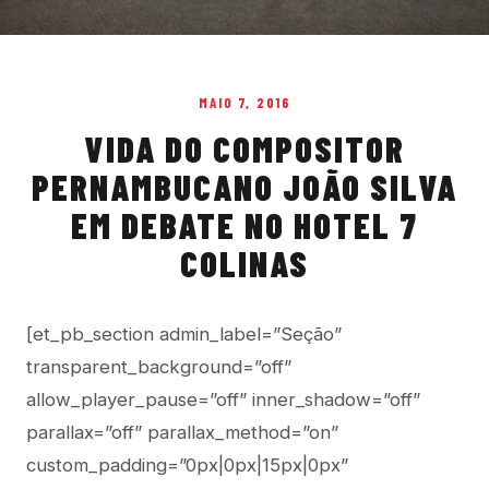
MAIO 7, 2016
VIDA DO COMPOSITOR
PERNAMBUCANO JOÃO SILVA
EM DEBATE NO HOTEL 7
COLINAS
[et_pb_section admin_label=”Seção”
transparent_background=”off”
allow_player_pause=”off” inner_shadow=”off”
parallax=”off” parallax_method=”on”
custom_padding=”0px|0px|15px|0px”