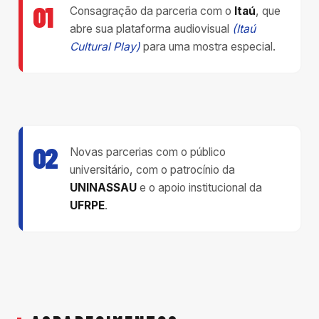
01
Consagração da parceria com o
Itaú
, que
abre sua plataforma audiovisual
(Itaú
Cultural Play)
para uma mostra especial.
02
Novas parcerias com o público
universitário, com o patrocínio da
UNINASSAU
e o apoio institucional da
UFRPE
.