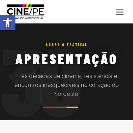
Abrir a barra de ferramentas
30
SOBRE O FESTIVAL
APRESENTAÇÃO
Três décadas de cinema, resistência e
encontros inesquecíveis no coração do
Nordeste.