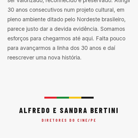
ser valorizado, reconhecido e preservado. Atingir
30 anos consecutivos num projeto cultural, em
pleno ambiente ditado pelo Nordeste brasileiro,
parece justo dar a devida evidência. Somamos
esforços para chegarmos até aqui. Falta pouco
para avançarmos a linha dos 30 anos e daí
reescrever uma nova história.
ALFREDO E SANDRA BERTINI
DIRETORES DO CINE/PE