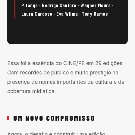
Pitanga · Rodrigo Santoro · Wagner Moura ·
Laura Cardoso · Eva Wilma · Tony Ramos
Essa foi a essência do CINE/PE em 29 edições.
Com recordes de público e muito prestígio na
presença de nomes importantes da cultura e da
cobertura midiática.
UM NOVO COMPROMISSO
Agora, o desafio é construir uma edição