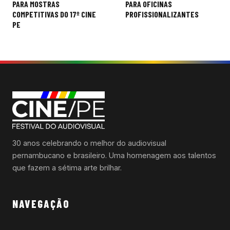
de
PARA MOSTRAS
PARA OFICINAS
COMPETITIVAS DO 17º CINE
PROFISSIONALIZANTES
Post
PE
30 anos celebrando o melhor do audiovisual
pernambucano e brasileiro. Uma homenagem aos talentos
que fazem a sétima arte brilhar.
NAVEGAÇÃO