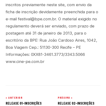
inscritos previamente neste site, com envio da
ficha de inscrição devidamente preenchida para o
e-mail festival@bpe.com.br. O material exigido no
regulamento deverá ser enviado, com prazo de
postagem até 31 de janeiro de 2013, para o
escritório da BPE: Rua João Cardoso Aires, 1042,
Boa Viagem Cep.: 51130-300 Recife – PE
Informações: 0XX81-3461.3773/3343.5066
www.cine-pe.com.br
« ANTERIOR
PRÓXIMO »
Navegação
RELEASE 01-INSCRIÇÕES
RELEASE 02-INSCRIÇÕES