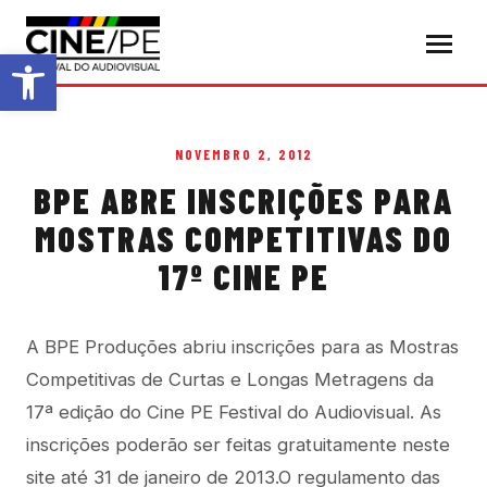
Abrir a barra de ferramentas
NOVEMBRO 2, 2012
BPE ABRE INSCRIÇÕES PARA
MOSTRAS COMPETITIVAS DO
17º CINE PE
A BPE Produções abriu inscrições para as Mostras
Competitivas de Curtas e Longas Metragens da
17ª edição do Cine PE Festival do Audiovisual. As
inscrições poderão ser feitas gratuitamente neste
site até 31 de janeiro de 2013.
O regulamento das