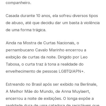
companheiro.
Casada durante 10 anos, ela sofreu diversos tipos
de abuso, até que decidiu dar um basta à violência
de uma forma trágica.
Ainda na Mostra de Curtas Nacionais, o
pernambucano Cavalo Marinho encerrou a
exibição de curtas da noite. Dirigido por Leo
Tabosa, o curta traz à tona a realidade do
envelhecimento de pessoas LGBTQIAPN+.
Estreando no Brasil após ser exibido na Berlinale,
A Melhor Mãe do Mundo, de Anna Muylaert,
encerrou a noite de exibições. O longa expõe a
realidade dura de uma catadora de recicláveis que