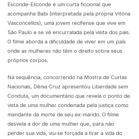
Esconde-Esconde é um curta ficcional que
acompanha Babi (interpretada pela própria Vitória
Vasconcellos), uma jovem recifense que vive em
São Paulo e se vê encurralada pela visita dos pais.
O filme aborda a dificuldade de viver em um país
onde as mulheres não têm o direito sobre seus
próprios corpos.
Na sequência, concorrendo na Mostra de Curtas
Nacionais, Dênia Cruz apresentou Liberdade sem
Conduta, um documentário que revela o ponto de
vista de uma mulher condenada pela justiça como
mandante da morte de seu ex-marido. O filme
desvela a dor de uma mulher que, para não
perder sua vida, viu-se forçada a tirar a vida do