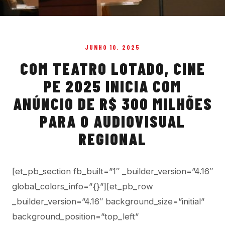
JUNHO 10, 2025
COM TEATRO LOTADO, CINE
PE 2025 INICIA COM
ANÚNCIO DE R$ 300 MILHÕES
PARA O AUDIOVISUAL
REGIONAL
[et_pb_section fb_built=”1″ _builder_version=”4.16″
global_colors_info=”{}”][et_pb_row
_builder_version=”4.16″ background_size=”initial”
background_position=”top_left”