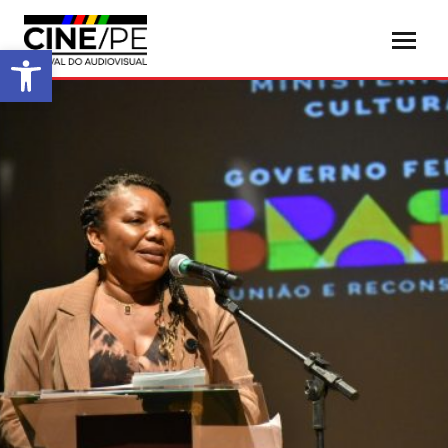
Abrir a barra de ferramentas