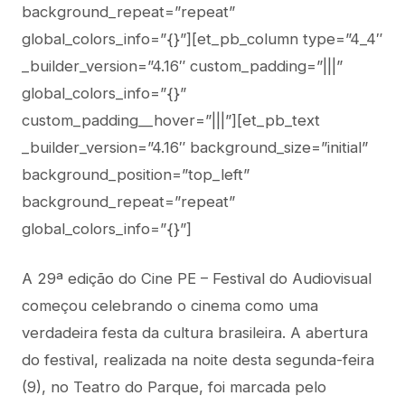
background_repeat=”repeat”
global_colors_info=”{}”][et_pb_column type=”4_4″
_builder_version=”4.16″ custom_padding=”|||”
global_colors_info=”{}”
custom_padding__hover=”|||”][et_pb_text
_builder_version=”4.16″ background_size=”initial”
background_position=”top_left”
background_repeat=”repeat”
global_colors_info=”{}”]
A 29ª edição do Cine PE – Festival do Audiovisual
começou celebrando o cinema como uma
verdadeira festa da cultura brasileira. A abertura
do festival, realizada na noite desta segunda-feira
(9), no Teatro do Parque, foi marcada pelo