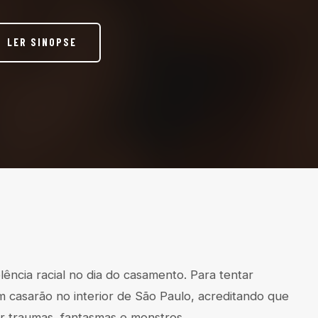
LER SINOPSE
lência racial no dia do casamento. Para tentar
 casarão no interior de São Paulo, acreditando que
r traumas, fantasmas e monstros.