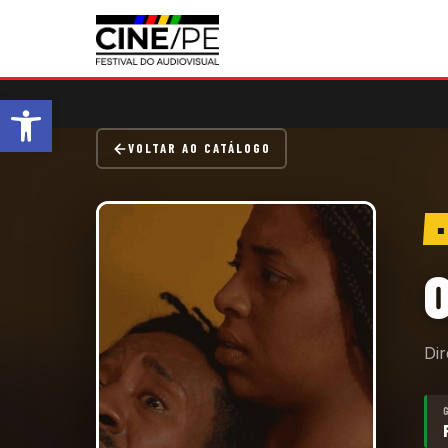
Abrir a barra de ferramentas
VOLTAR AO CATÁLOGO
Di