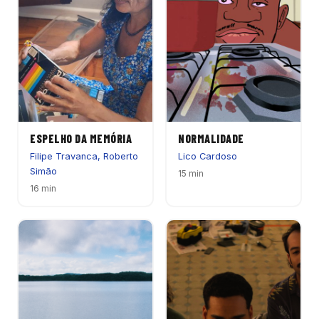
ESPELHO DA MEMÓRIA
NORMALIDADE
Filipe Travanca, Roberto
Lico Cardoso
Simão
15 min
16 min