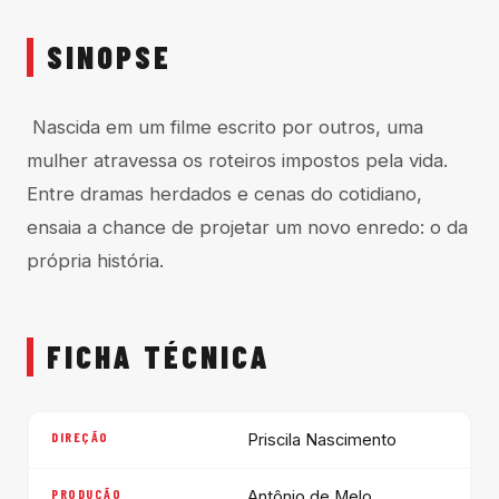
SINOPSE
Nascida em um filme escrito por outros, uma
mulher atravessa os roteiros impostos pela vida.
Entre dramas herdados e cenas do cotidiano,
ensaia a chance de projetar um novo enredo: o da
própria história.
FICHA TÉCNICA
DIREÇÃO
Priscila Nascimento
PRODUÇÃO
Antônio de Melo