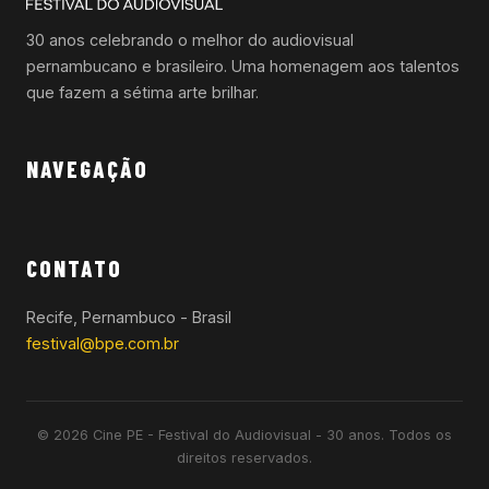
30 anos celebrando o melhor do audiovisual
pernambucano e brasileiro. Uma homenagem aos talentos
que fazem a sétima arte brilhar.
NAVEGAÇÃO
CONTATO
Recife, Pernambuco - Brasil
festival@bpe.com.br
© 2026 Cine PE - Festival do Audiovisual - 30 anos. Todos os
direitos reservados.