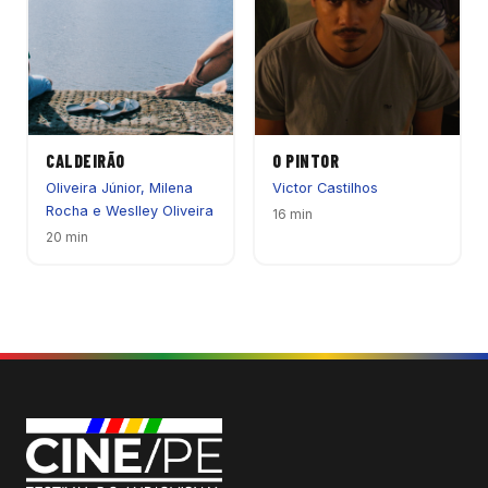
CALDEIRÃO
O PINTOR
Oliveira Júnior, Milena
Victor Castilhos
Rocha e Weslley Oliveira
16 min
20 min