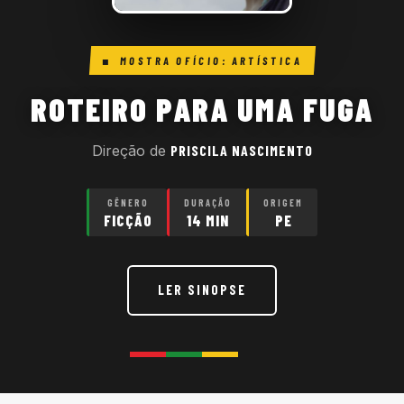
MOSTRA OFÍCIO: ARTÍSTICA
ROTEIRO PARA UMA FUGA
Direção de
PRISCILA NASCIMENTO
GÊNERO
DURAÇÃO
ORIGEM
FICÇÃO
14 MIN
PE
LER SINOPSE