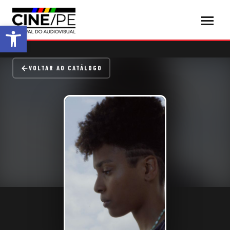
Abrir a barra de ferramentas
VOLTAR AO CATÁLOGO