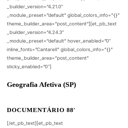
_builder_version=”4.21.0″
_module_preset=”default” global_colors_info=”{}”
theme_builder_area=”post_content”][et_pb_text
_builder_version=”4.24.3″
_module_preset=”default” hover_enabled=”0″
inline_fonts=”Cantarell” global_colors_info=”{}”
theme_builder_area=”post_content”
sticky_enabled=”0″]
Geografia Afetiva (SP)
DOCUMENTÁRIO 88′
[/et_pb_text][et_pb_text