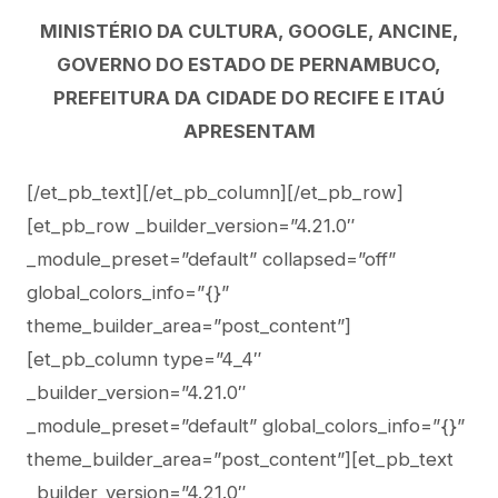
MINISTÉRIO DA CULTURA, GOOGLE, ANCINE,
GOVERNO DO ESTADO DE PERNAMBUCO,
PREFEITURA DA CIDADE DO RECIFE E ITAÚ
APRESENTAM
[/et_pb_text][/et_pb_column][/et_pb_row]
[et_pb_row _builder_version=”4.21.0″
_module_preset=”default” collapsed=”off”
global_colors_info=”{}”
theme_builder_area=”post_content”]
[et_pb_column type=”4_4″
_builder_version=”4.21.0″
_module_preset=”default” global_colors_info=”{}”
theme_builder_area=”post_content”][et_pb_text
_builder_version=”4.21.0″