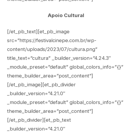
Apoio Cultural
[/et_pb_text][et_pb_image
src=”https://festivalcinepe.com.br/wp-
content/uploads/2023/07/cultura.png”
title_text=”cultura” _builder_version=”4.24.3″
_module_preset=”default” global_colors_info=”{}”
theme_builder_area=”post_content”]
[/et_pb_image][et_pb_divider
_builder_version=”4.21.0″
_module_preset=”default” global_colors_info=”{}”
theme_builder_area=”post_content”]
[/et_pb_divider][et_pb_text
_builder_version=”4.21.0″