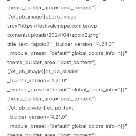
theme_builder_area=”post_content”]
[/et_pb_image][et_pb_image
src=”https://festivalcinepe.com.br/wp-
content/uploads/2024/04/apoio2.png”
title_text=”apoio2″ _builder_version=”4.24.3″
_module_preset=”default” global_colors_info=”{}”
theme_builder_area=”post_content”]
[/et_pb_image][et_pb_divider
_builder_version=”4.21.0″
_module_preset=”default” global_colors_info=”{}”
theme_builder_area=”post_content”]
[/et_pb_divider][et_pb_text
_builder_version=”4.21.0″
_module_preset=”default” global_colors_info=”{}”
theme_builder_area=”post_content”]