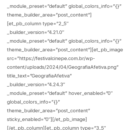
_module_preset=”default” global_colors_info=”{}”
theme_builder_area=”post_content”]
[et_pb_column type=”2_5″
_builder_version=”4.21.0″
_module_preset=”default” global_colors_info=”{}”
theme_builder_area=”post_content”][et_pb_image
src=”https://festivalcinepe.com.br/wp-
content/uploads/2024/04/GeografiaAfetiva.png”
title_text=”GeografiaAfetiva”
_builder_version=”4.24.3″
_module_preset=”default” hover_enabled=”0″
global_colors_info=”{}”
theme_builder_area=”post_content”
sticky_enabled=”0″][/et_pb_image]
[/et_pb_column][et_pb_column type=”3_5″