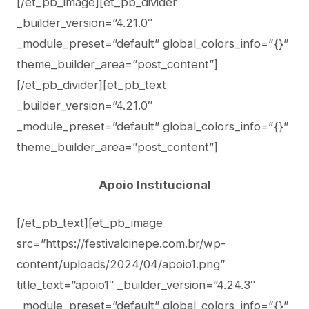
[/et_pb_image][et_pb_divider
_builder_version=”4.21.0″
_module_preset=”default” global_colors_info=”{}”
theme_builder_area=”post_content”]
[/et_pb_divider][et_pb_text
_builder_version=”4.21.0″
_module_preset=”default” global_colors_info=”{}”
theme_builder_area=”post_content”]
Apoio Institucional
[/et_pb_text][et_pb_image
src=”https://festivalcinepe.com.br/wp-
content/uploads/2024/04/apoio1.png”
title_text=”apoio1″ _builder_version=”4.24.3″
_module_preset=”default” global_colors_info=”{}”