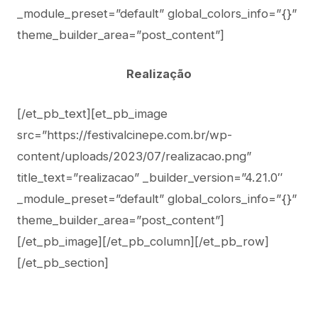
_module_preset=”default” global_colors_info=”{}”
theme_builder_area=”post_content”]
Realização
[/et_pb_text][et_pb_image
src=”https://festivalcinepe.com.br/wp-
content/uploads/2023/07/realizacao.png”
title_text=”realizacao” _builder_version=”4.21.0″
_module_preset=”default” global_colors_info=”{}”
theme_builder_area=”post_content”]
[/et_pb_image][/et_pb_column][/et_pb_row]
[/et_pb_section]