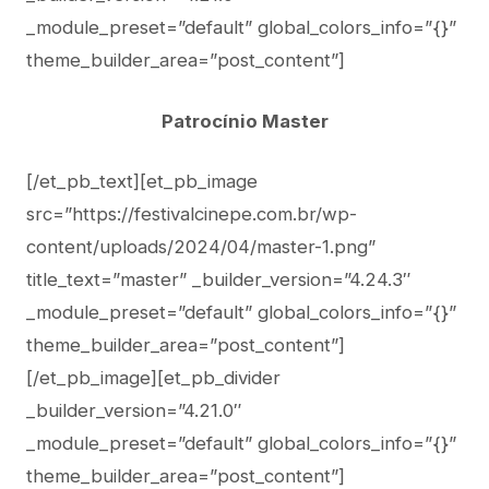
_module_preset=”default” global_colors_info=”{}”
theme_builder_area=”post_content”]
Patrocínio Master
[/et_pb_text][et_pb_image
src=”https://festivalcinepe.com.br/wp-
content/uploads/2024/04/master-1.png”
title_text=”master” _builder_version=”4.24.3″
_module_preset=”default” global_colors_info=”{}”
theme_builder_area=”post_content”]
[/et_pb_image][et_pb_divider
_builder_version=”4.21.0″
_module_preset=”default” global_colors_info=”{}”
theme_builder_area=”post_content”]