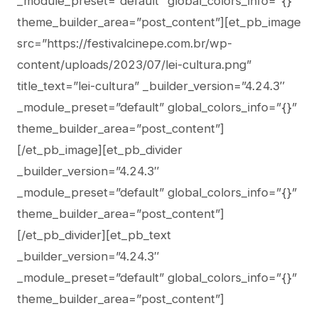
_module_preset=”default” global_colors_info=”{}”
theme_builder_area=”post_content”][et_pb_image
src=”https://festivalcinepe.com.br/wp-
content/uploads/2023/07/lei-cultura.png”
title_text=”lei-cultura” _builder_version=”4.24.3″
_module_preset=”default” global_colors_info=”{}”
theme_builder_area=”post_content”]
[/et_pb_image][et_pb_divider
_builder_version=”4.24.3″
_module_preset=”default” global_colors_info=”{}”
theme_builder_area=”post_content”]
[/et_pb_divider][et_pb_text
_builder_version=”4.24.3″
_module_preset=”default” global_colors_info=”{}”
theme_builder_area=”post_content”]