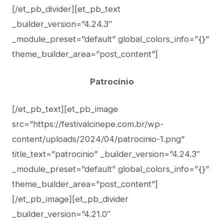
[/et_pb_divider][et_pb_text
_builder_version=”4.24.3″
_module_preset=”default” global_colors_info=”{}”
theme_builder_area=”post_content”]
Patrocínio
[/et_pb_text][et_pb_image
src=”https://festivalcinepe.com.br/wp-
content/uploads/2024/04/patrocinio-1.png”
title_text=”patrocinio” _builder_version=”4.24.3″
_module_preset=”default” global_colors_info=”{}”
theme_builder_area=”post_content”]
[/et_pb_image][et_pb_divider
_builder_version=”4.21.0″