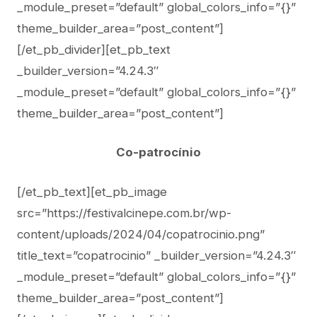
_module_preset=”default” global_colors_info=”{}”
theme_builder_area=”post_content”]
[/et_pb_divider][et_pb_text
_builder_version=”4.24.3″
_module_preset=”default” global_colors_info=”{}”
theme_builder_area=”post_content”]
Co-patrocínio
[/et_pb_text][et_pb_image
src=”https://festivalcinepe.com.br/wp-
content/uploads/2024/04/copatrocinio.png”
title_text=”copatrocinio” _builder_version=”4.24.3″
_module_preset=”default” global_colors_info=”{}”
theme_builder_area=”post_content”]