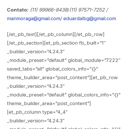
Contato:
(11) 99966-8438
/
(11) 97571-7252 /
marimoraga@gmail.com/
eduardalbg@gmail.com
[/et_pb_text][/et_pb_column][/et_pb_row]
[/et_pb_section][et_pb_section fb_built=”1″
_builder_version=”4.24.3″
_module_preset=”default” global_module=”7222″
saved_tabs=”all” global_colors_info=”{}”
theme_builder_area=”post_content”][et_pb_row
_builder_version=”4.24.3″
_module_preset=”default” global_colors_info=”{}”
theme_builder_area=”post_content”]
[et_pb_column type=”4_4″
_builder_version=”4.24.3″