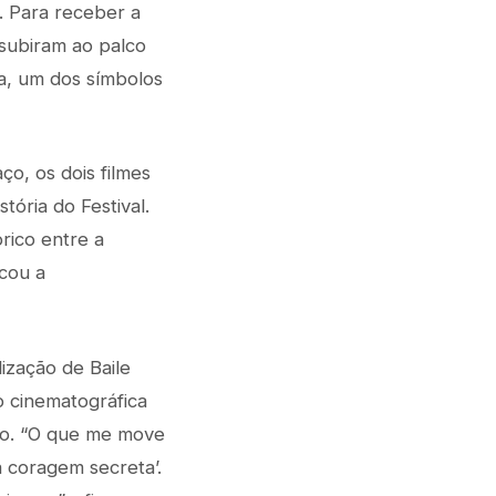
. Para receber a
 subiram ao palco
a, um dos símbolos
o, os dois filmes
ória do Festival.
rico entre a
cou a
ização de Baile
 cinematográfica
do. “O que me move
 coragem secreta’.