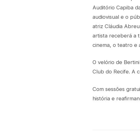
Auditório Capiba d
audiovisual e o pú
atriz Cláudia Abre
artista receberá a
cinema, o teatro e a
O velório de Bertin
Club do Recife. A 
Com sessões gratui
história e reafirma