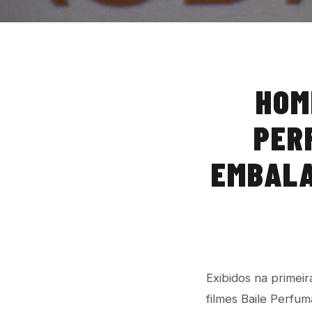
HOM
PER
EMBALA
Exibidos na primei
filmes Baile Perfu