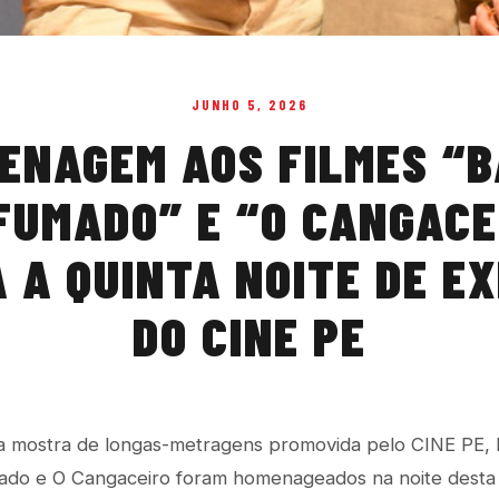
JUNHO 5, 2026
ENAGEM AOS FILMES “B
FUMADO” E “O CANGACE
 A QUINTA NOITE DE EX
DO CINE PE
ra mostra de longas-metragens promovida pelo CINE PE, 
mado e O Cangaceiro foram homenageados na noite desta q