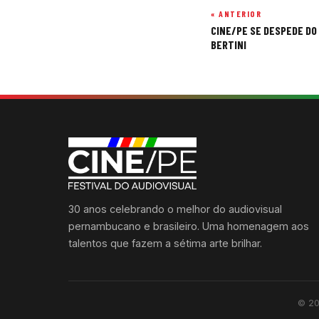
« ANTERIOR
Navegação
CINE/PE SE DESPEDE DO
de
BERTINI
Post
30 anos celebrando o melhor do audiovisual
pernambucano e brasileiro. Uma homenagem aos
talentos que fazem a sétima arte brilhar.
© 20