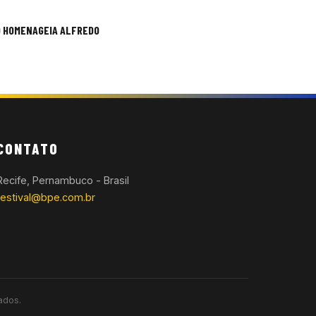
O HOMENAGEIA ALFREDO
CONTATO
Recife, Pernambuco - Brasil
festival@bpe.com.br
ados.