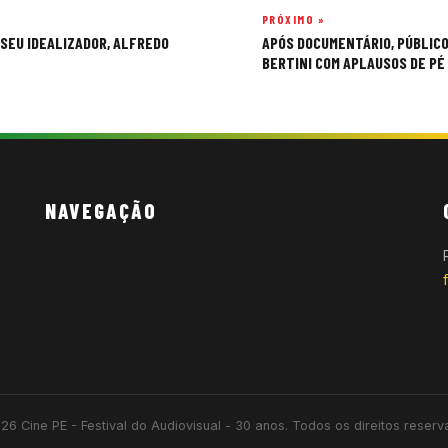
PRÓXIMO »
 SEU IDEALIZADOR, ALFREDO
APÓS DOCUMENTÁRIO, PÚBLIC
BERTINI COM APLAUSOS DE PÉ
NAVEGAÇÃO
26 Cine PE - Festival do Audiovisual - 30 anos. Todos os direitos reserv