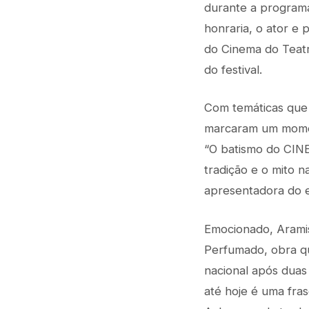
durante a programa
honraria, o ator e
do Cinema do Teatr
do festival.
Com temáticas que 
marcaram um moment
“O batismo do CINE 
tradição e o mito 
apresentadora do e
Emocionado, Aramis
Perfumado, obra q
nacional após duas
até hoje é uma fra