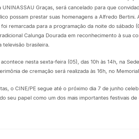
a UNINASSAU Graças, será cancelado para que convidado
blico possam prestar suas homenagens a Alfredo Bertini
u foi remarcada para a programação da noite do sábado (
 tradicional Calunga Dourada em reconhecimento à sua co
 televisão brasileira.
i acontece nesta sexta-feira (05), das 10h às 14h, na Sed
cerimônia de cremação será realizada às 16h, no Memoria
tas, o CINE/PE segue até o próximo dia 7 de junho cele
ndo seu papel como um dos mais importantes festivais de 