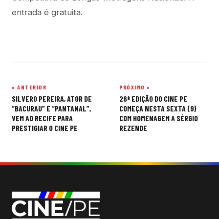
entrada é gratuita.
« ANTERIOR
PRÓXIMO »
Navegação
SILVERO PEREIRA, ATOR DE
26ª EDIÇÃO DO CINE PE
de
“BACURAU” E “PANTANAL”,
COMEÇA NESTA SEXTA (9)
VEM AO RECIFE PARA
COM HOMENAGEM A SÉRGIO
Post
PRESTIGIAR O CINE PE
REZENDE