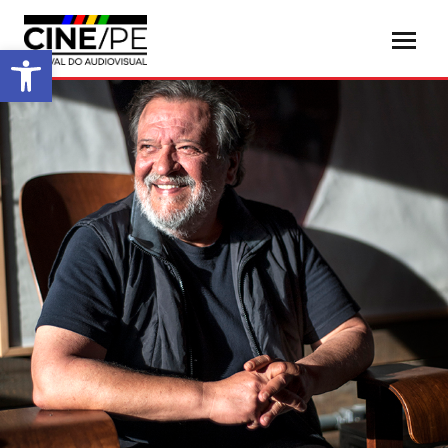
Abrir a barra de ferramentas