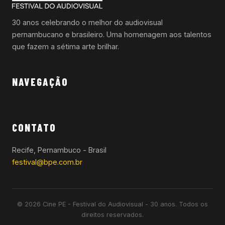
30 anos celebrando o melhor do audiovisual
pernambucano e brasileiro. Uma homenagem aos talentos
que fazem a sétima arte brilhar.
NAVEGAÇÃO
CONTATO
Recife, Pernambuco - Brasil
festival@bpe.com.br
© 2026 Cine PE - Festival do Audiovisual - 30 anos. Todos os
direitos reservados.