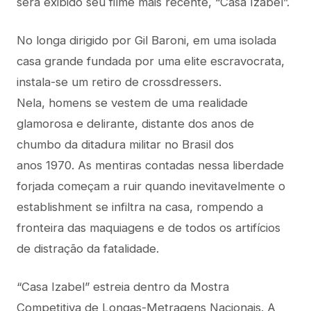
será exibido seu filme mais recente, “Casa Izabel”.
No longa dirigido por Gil Baroni, em uma isolada
casa grande fundada por uma elite escravocrata,
instala-se um retiro de crossdressers.
Nela, homens se vestem de uma realidade
glamorosa e delirante, distante dos anos de
chumbo da ditadura militar no Brasil dos
anos 1970. As mentiras contadas nessa liberdade
forjada começam a ruir quando inevitavelmente o
establishment se infiltra na casa, rompendo a
fronteira das maquiagens e de todos os artifícios
de distração da fatalidade.
“Casa Izabel” estreia dentro da Mostra
Competitiva de Longas-Metragens Nacionais. A