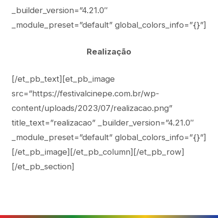
_builder_version=”4.21.0″
_module_preset=”default” global_colors_info=”{}”]
Realização
[/et_pb_text][et_pb_image
src=”https://festivalcinepe.com.br/wp-
content/uploads/2023/07/realizacao.png”
title_text=”realizacao” _builder_version=”4.21.0″
_module_preset=”default” global_colors_info=”{}”]
[/et_pb_image][/et_pb_column][/et_pb_row]
[/et_pb_section]