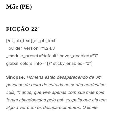
Mãe (PE)
FICÇÃO 22′
[/et_pb_text][et_pb_text
_builder_version=”4.24.3″
_module_preset=”default” hover_enabled=”0″
global_colors_info=”{}” sticky_enabled=”0″]
Sinopse
:
Homens estão desaparecendo de um
povoado de beira de estrada no sertão nordestino.
Luís, 11 anos, que vive apenas com sua mãe pois
foram abandonados pelo pai, suspeita que ela tem
algo a ver com os desaparecimentos. O limite