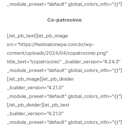
_module_preset=”default” global_colors_info=”{}”]
Co-patrocínio
[/et_pb_text][et_pb_image
src=”https://festivalcinepe.com.br/wp-
content/uploads/2024/04/copatrocinio.png”
title_text=”copatrocinio” _builder_version=”4.24.3″
_module_preset=”default” global_colors_info=”{}”]
[/et_pb_image][et_pb_divider
_builder_version=”4.21.0″
_module_preset=”default” global_colors_info=”{}”]
[/et_pb_divider][et_pb_text
_builder_version=”4.21.0″
_module_preset=”default” global_colors_info=”{}”]