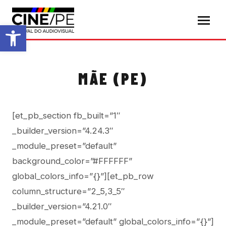
Abrir a barra de ferramentas
MÃE (PE)
[et_pb_section fb_built=”1″
_builder_version=”4.24.3″
_module_preset=”default”
background_color=”#FFFFFF”
global_colors_info=”{}”][et_pb_row
column_structure=”2_5,3_5″
_builder_version=”4.21.0″
_module_preset=”default” global_colors_info=”{}”]