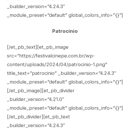
_builder_version=”4.24.3″
_module_preset=”default” global_colors_info=”{}”]
Patrocínio
[/et_pb_text][et_pb_image
src=”https://festivalcinepe.com.br/wp-
content/uploads/2024/04/patrocinio-1.png”
title_text=”patrocinio” _builder_version=”4.24.3″
_module_preset=”default” global_colors_info=”{}”]
[/et_pb_image][et_pb_divider
_builder_version=”4.21.0″
_module_preset=”default” global_colors_info=”{}”]
[/et_pb_divider][et_pb_text
_builder_version=”4.24.3″