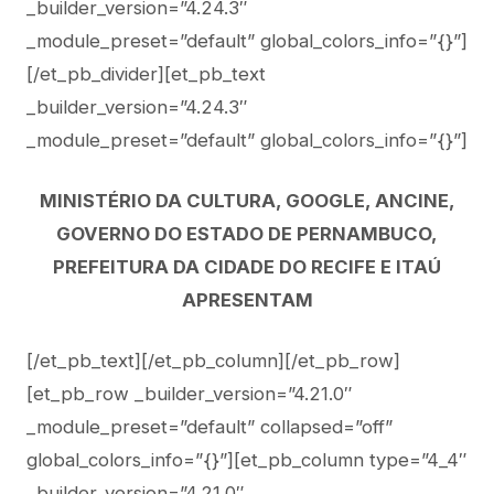
_builder_version=”4.24.3″
_module_preset=”default” global_colors_info=”{}”]
[/et_pb_divider][et_pb_text
_builder_version=”4.24.3″
_module_preset=”default” global_colors_info=”{}”]
MINISTÉRIO DA CULTURA, GOOGLE, ANCINE,
GOVERNO DO ESTADO DE PERNAMBUCO,
PREFEITURA DA CIDADE DO RECIFE E ITAÚ
APRESENTAM
[/et_pb_text][/et_pb_column][/et_pb_row]
[et_pb_row _builder_version=”4.21.0″
_module_preset=”default” collapsed=”off”
global_colors_info=”{}”][et_pb_column type=”4_4″
_builder_version=”4.21.0″