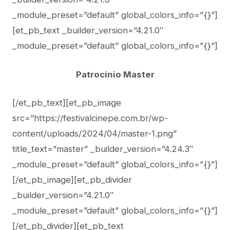
_module_preset=”default” global_colors_info=”{}”]
[et_pb_text _builder_version=”4.21.0″
_module_preset=”default” global_colors_info=”{}”]
Patrocínio Master
[/et_pb_text][et_pb_image
src=”https://festivalcinepe.com.br/wp-
content/uploads/2024/04/master-1.png”
title_text=”master” _builder_version=”4.24.3″
_module_preset=”default” global_colors_info=”{}”]
[/et_pb_image][et_pb_divider
_builder_version=”4.21.0″
_module_preset=”default” global_colors_info=”{}”]
[/et_pb_divider][et_pb_text