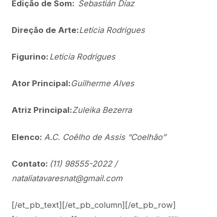
Edição de Som:
Sebastián Díaz
Direção de Arte:
Letícia Rodrigues
Figurino:
Letícia Rodrigues
Ator Principal:
Guilherme Alves
Atriz Principal:
Zuleika Bezerra
Elenco:
A.C. Coêlho de Assis “Coelhão”
Contato:
(11) 98555-2022 /
nataliatavaresnat@gmail.com
[/et_pb_text][/et_pb_column][/et_pb_row]