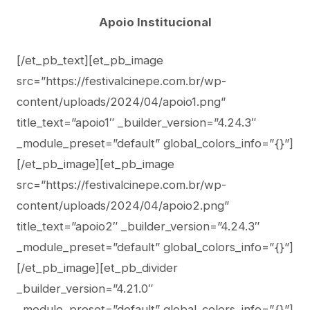
Apoio Institucional
[/et_pb_text][et_pb_image
src=”https://festivalcinepe.com.br/wp-
content/uploads/2024/04/apoio1.png”
title_text=”apoio1″ _builder_version=”4.24.3″
_module_preset=”default” global_colors_info=”{}”]
[/et_pb_image][et_pb_image
src=”https://festivalcinepe.com.br/wp-
content/uploads/2024/04/apoio2.png”
title_text=”apoio2″ _builder_version=”4.24.3″
_module_preset=”default” global_colors_info=”{}”]
[/et_pb_image][et_pb_divider
_builder_version=”4.21.0″
_module_preset=”default” global_colors_info=”{}”]