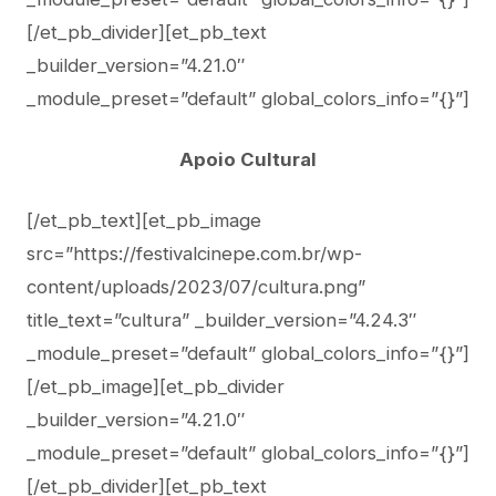
[/et_pb_divider][et_pb_text
_builder_version=”4.21.0″
_module_preset=”default” global_colors_info=”{}”]
Apoio Cultural
[/et_pb_text][et_pb_image
src=”https://festivalcinepe.com.br/wp-
content/uploads/2023/07/cultura.png”
title_text=”cultura” _builder_version=”4.24.3″
_module_preset=”default” global_colors_info=”{}”]
[/et_pb_image][et_pb_divider
_builder_version=”4.21.0″
_module_preset=”default” global_colors_info=”{}”]
[/et_pb_divider][et_pb_text