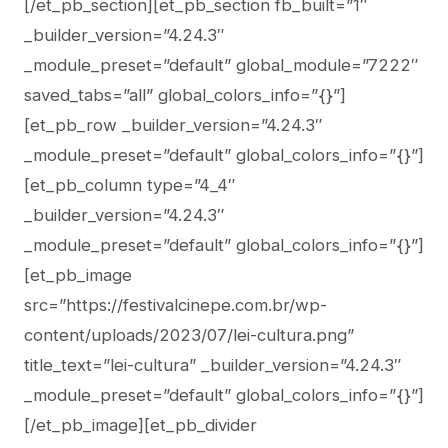
[/et_pb_section][et_pb_section fb_built=”1″
_builder_version=”4.24.3″
_module_preset=”default” global_module=”7222″
saved_tabs=”all” global_colors_info=”{}”]
[et_pb_row _builder_version=”4.24.3″
_module_preset=”default” global_colors_info=”{}”]
[et_pb_column type=”4_4″
_builder_version=”4.24.3″
_module_preset=”default” global_colors_info=”{}”]
[et_pb_image
src=”https://festivalcinepe.com.br/wp-
content/uploads/2023/07/lei-cultura.png”
title_text=”lei-cultura” _builder_version=”4.24.3″
_module_preset=”default” global_colors_info=”{}”]
[/et_pb_image][et_pb_divider