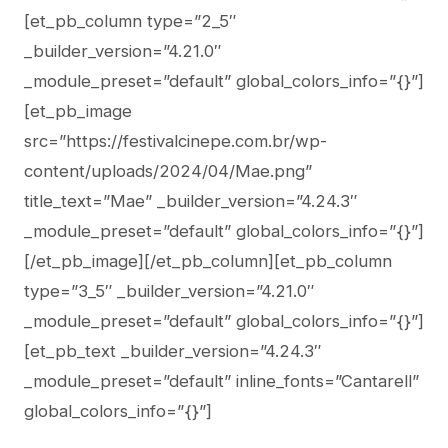
[et_pb_column type=”2_5″
_builder_version=”4.21.0″
_module_preset=”default” global_colors_info=”{}”]
[et_pb_image
src=”https://festivalcinepe.com.br/wp-
content/uploads/2024/04/Mae.png”
title_text=”Mae” _builder_version=”4.24.3″
_module_preset=”default” global_colors_info=”{}”]
[/et_pb_image][/et_pb_column][et_pb_column
type=”3_5″ _builder_version=”4.21.0″
_module_preset=”default” global_colors_info=”{}”]
[et_pb_text _builder_version=”4.24.3″
_module_preset=”default” inline_fonts=”Cantarell”
global_colors_info=”{}”]