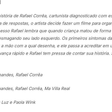
]
istória de Rafael Corrêa, cartunista diagnosticado com e
de respostas, o artista decide fazer um filme para orga
esso Rafael lembra que quando criança matou de forma 
esmagando seu lado esquerdo. Os primeiros sintomas da
 a mão com a qual desenha, e ele passa a acreditar em
ança rápido e Rafael tem pressa de contar sua história.
nandes, Rafael Corrêa
andes, Rafael Corrêa, Ma Villa Real
 Luz e Paola Wink