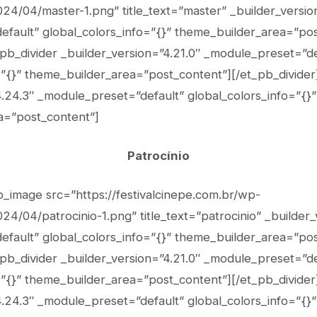
24/04/master-1.png” title_text=”master” _builder_versio
fault” global_colors_info=”{}” theme_builder_area=”pos
pb_divider _builder_version=”4.21.0″ _module_preset=”de
=”{}” theme_builder_area=”post_content”][/et_pb_divider
4.24.3″ _module_preset=”default” global_colors_info=”{}”
a=”post_content”]
Patrocínio
b_image src=”https://festivalcinepe.com.br/wp-
4/04/patrocinio-1.png” title_text=”patrocinio” _builder_
fault” global_colors_info=”{}” theme_builder_area=”pos
pb_divider _builder_version=”4.21.0″ _module_preset=”de
=”{}” theme_builder_area=”post_content”][/et_pb_divider
4.24.3″ _module_preset=”default” global_colors_info=”{}”