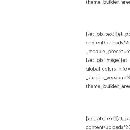
theme_builder_are
[/et_pb_text][et_p
content/uploads/20
_module_preset=”de
[/et_pb_image][et_
global_colors_info
_builder_version=”
theme_builder_are
[/et_pb_text][et_p
content/uploads/20