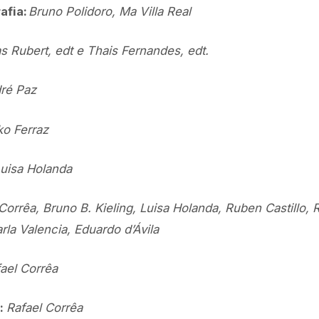
afia:
Bruno Polidoro, Ma Villa Real
s Rubert, edt e Thais Fernandes, edt.
ré Paz
ko Ferraz
uisa Holanda
Corrêa, Bruno B. Kieling, Luisa Holanda, Ruben Castillo,
la Valencia, Eduardo d’Ávila
ael Corrêa
:
Rafael Corrêa