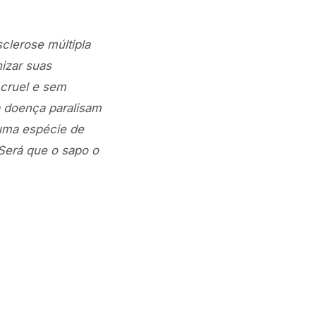
sclerose múltipla
nizar suas
cruel e sem
 doença paralisam
 uma espécie de
 Será que o sapo o