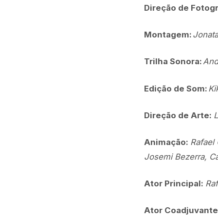
Direção de Fotogr
Montagem:
Jonata
Trilha Sonora:
And
Edição de Som:
Ki
Direção de Arte:
L
Animação:
Rafael 
Josemi Bezerra, Car
Ator Principal:
Raf
Ator Coadjuvante