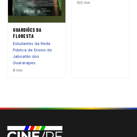
100 min
GUARDIÕES DA
FLORESTA
Estudantes da Rede
Pública de Ensino do
Jaboatão dos
Guararapes
8 min