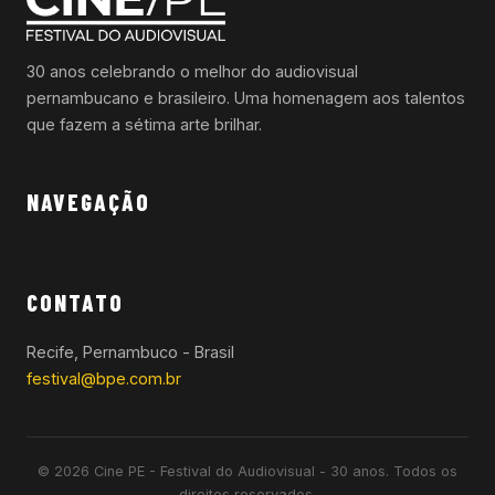
30 anos celebrando o melhor do audiovisual
pernambucano e brasileiro. Uma homenagem aos talentos
que fazem a sétima arte brilhar.
NAVEGAÇÃO
CONTATO
Recife, Pernambuco - Brasil
festival@bpe.com.br
© 2026 Cine PE - Festival do Audiovisual - 30 anos. Todos os
direitos reservados.