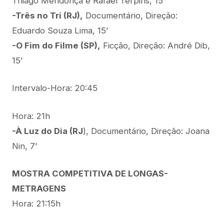
Thiago Mendonça e Rafael Terpins, 15’
-Três no Tri (RJ),
Documentário, Direção:
Eduardo Souza Lima, 15’
-O Fim do Filme (SP),
Ficção, Direção: André Dib,
15’
Intervalo-Hora: 20:45
Hora: 21h
-À Luz do Dia (RJ
), Documentário, Direção: Joana
Nin, 7’
MOSTRA COMPETITIVA DE LONGAS-
METRAGENS
Hora: 21:15h