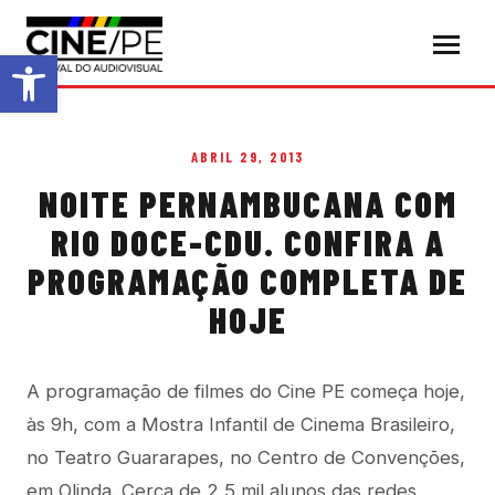
Abrir a barra de ferramentas
ABRIL 29, 2013
NOITE PERNAMBUCANA COM
RIO DOCE-CDU. CONFIRA A
PROGRAMAÇÃO COMPLETA DE
HOJE
A programação de filmes do Cine PE começa hoje,
às 9h, com a Mostra Infantil de Cinema Brasileiro,
no Teatro Guararapes, no Centro de Convenções,
em Olinda. Cerca de 2,5 mil alunos das redes