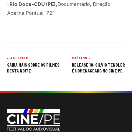
-Rio Doce-CDU (PE),
Documentário, Direção:
Adelina Pontual, 72’
« ANTERIOR
PRÓXIMO »
Navegação
SAIBA MAIS SOBRE OS FILMES
RELEASE 10-SILVIO TENDLER
de
DESTA NOITE
É HOMENAGEADO NO CINE PE
Post