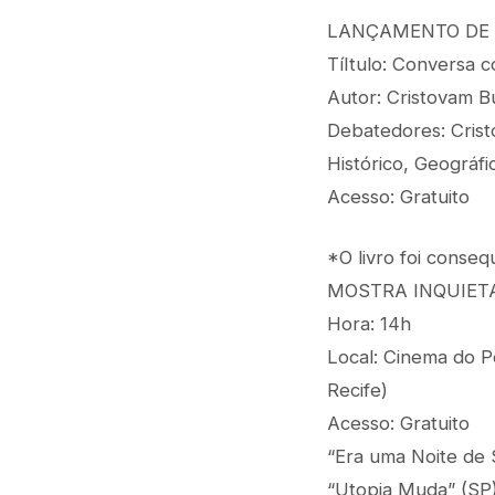
LANÇAMENTO DE 
TíItulo: Conversa
Autor: Cristovam 
Debatedores: Crist
Histórico, Geográ
Acesso: Gratuito
*O livro foi conse
MOSTRA INQUIET
Hora: 14h
Local: Cinema do P
Recife)
Acesso: Gratuito
“Era uma Noite de 
“Utopia Muda” (SP)