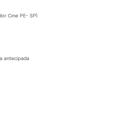
dor Cine PE- SP)
ra antecipada