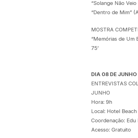
“Solange Não Veio H
“Dentro de Mim” (A
MOSTRA COMPETI
“Memórias de Um Es
75’
DIA 08 DE JUNHO
ENTREVISTAS COL
JUNHO
Hora: 9h
Local: Hotel Beach
Coordenação: Edu 
Acesso: Gratuito