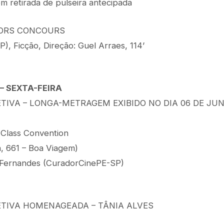
m retirada de pulseira antecipada
ORS CONCOURS
), Ficção, Direção: Guel Arraes, 114’
 – SEXTA-FEIRA
TIVA – LONGA-METRAGEM EXIBIDO NO DIA 06 DE JU
 Class Convention
a, 661 – Boa Viagem)
Fernandes (CuradorCinePE-SP)
ETIVA HOMENAGEADA – TÂNIA ALVES