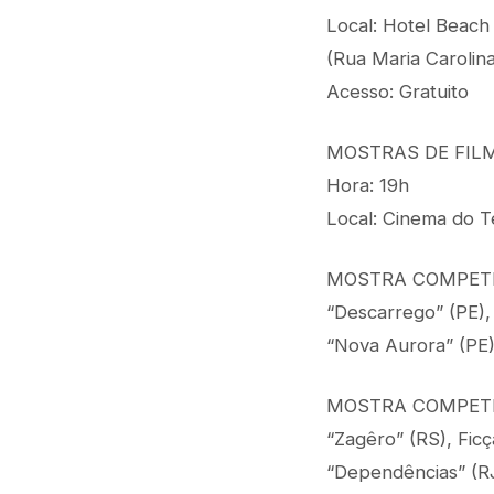
Local: Hotel Beach
(Rua Maria Carolin
Acesso: Gratuito
MOSTRAS DE FILM
Hora: 19h
Local: Cinema do T
MOSTRA COMPET
“Descarrego” (PE),
“Nova Aurora” (PE)
MOSTRA COMPETI
“Zagêro” (RS), Ficç
“Dependências” (RJ)