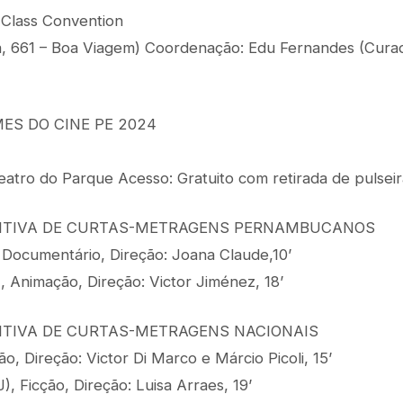
 Class Convention
a, 661 – Boa Viagem) Coordenação: Edu Fernandes (Cura
ES DO CINE PE 2024
eatro do Parque Acesso: Gratuito com retirada de pulsei
ITIVA DE CURTAS-METRAGENS PERNAMBUCANOS
 Documentário, Direção: Joana Claude,10’
, Animação, Direção: Victor Jiménez, 18’
TIVA DE CURTAS-METRAGENS NACIONAIS
ão, Direção: Victor Di Marco e Márcio Picoli, 15’
, Ficção, Direção: Luisa Arraes, 19’