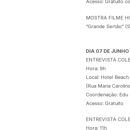
Acesso: Gratuito co
MOSTRA FILME H
“Grande Sertão” (SP
DIA 07 DE JUNHO
ENTREVISTA COLE
Hora: 9h
Local: Hotel Beach
(Rua Maria Carolin
Coordenação: Edu 
Acesso: Gratuito
ENTREVISTA COL
Hora: 11h