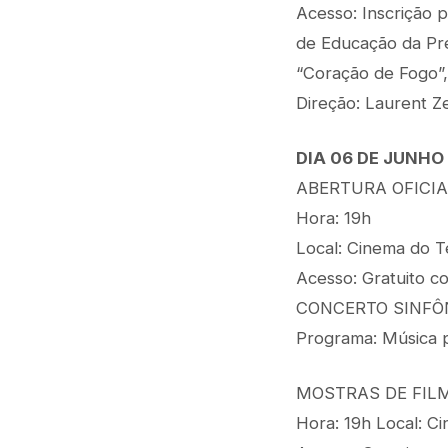
Acesso: Inscrição p
de Educação da Pre
“Coração de Fogo”
Direção: Laurent Z
DIA 06 DE JUNHO
ABERTURA OFICIA
Hora: 19h
Local: Cinema do T
Acesso: Gratuito co
CONCERTO SINFÔNI
Programa: Música
MOSTRAS DE FILM
Hora: 19h Local: C