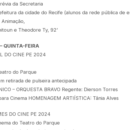
révia da Secretaria
feitura da cidade do Recife (alunos da rede pública de e
, Animação,
eitoun e Theodore Ty, 92’
 – QUINTA-FEIRA
L DO CINE PE 2024
eatro do Parque
m retirada de pulseira antecipada
CO – ORQUESTA BRAVO Regente: Dierson Torres
 para Cinema HOMENAGEM ARTIÍSTICA: Tânia Alves
ES DO CINE PE 2024
inema do Teatro do Parque