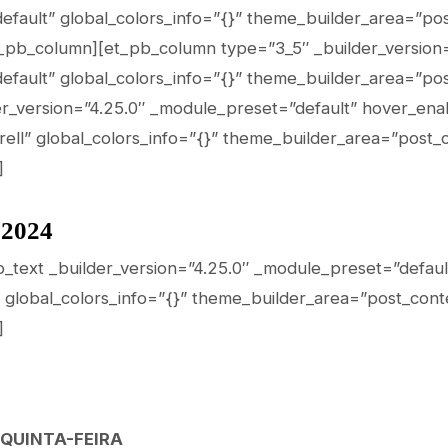
fault” global_colors_info=”{}” theme_builder_area=”pos
_pb_column][et_pb_column type=”3_5″ _builder_version=
fault” global_colors_info=”{}” theme_builder_area=”pos
er_version=”4.25.0″ _module_preset=”default” hover_ena
arell” global_colors_info=”{}” theme_builder_area=”post_
]
 2024
b_text _builder_version=”4.25.0″ _module_preset=”defaul
global_colors_info=”{}” theme_builder_area=”post_cont
]
– QUINTA-FEIRA