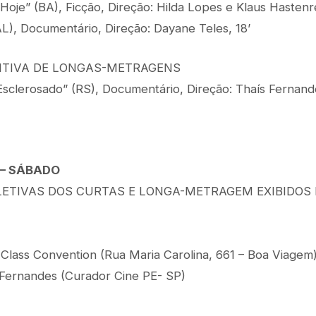
oje” (BA), Ficção, Direção: Hilda Lopes e Klaus Hastenre
L), Documentário, Direção: Dayane Teles, 18’
TIVA DE LONGAS-METRAGENS
clerosado” (RS), Documentário, Direção: Thaís Fernande
 – SÁBADO
ETIVAS DOS CURTAS E LONGA-METRAGEM EXIBIDOS N
 Class Convention (Rua Maria Carolina, 661 – Boa Viagem
Fernandes (Curador Cine PE- SP)