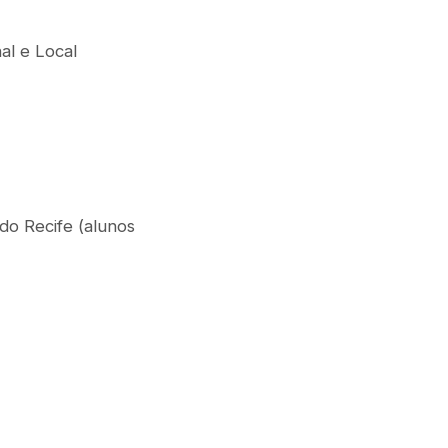
nal e Local
do Recife (alunos