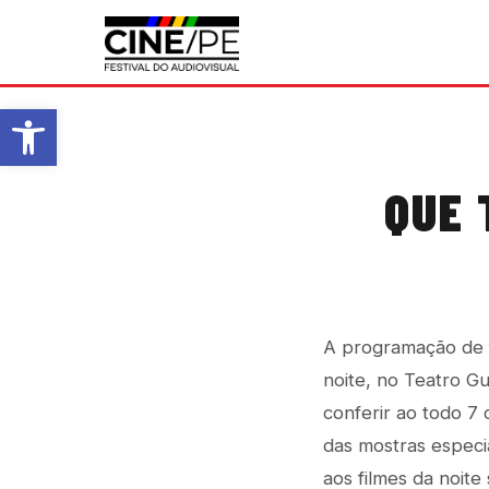
Abrir a barra de ferramentas
QUE 
A programação de f
noite, no Teatro G
conferir ao todo 7
das mostras especi
aos filmes da noite