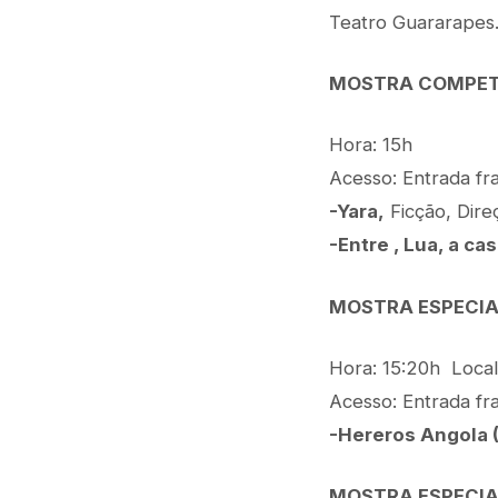
Teatro Guararapes
MOSTRA COMPET
Hora: 15h
Acesso: Entrada fr
-Yara,
Ficção, Direç
-Entre , Lua, a ca
MOSTRA ESPECIA
Hora: 15:20h Loca
Acesso: Entrada fr
-Hereros Angola 
MOSTRA ESPECIAL