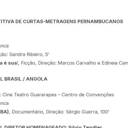
.
ITIVA DE CURTAS-METRAGENS PERNAMBUCANOS
anca
ão: Sandra Ribeiro, 5’
sa é sua
!, Ficção, Direção: Marcos Carvalho e Edineia Cam
L BRASIL / ANGOLA
l: Cine Teatro Guararapes – Centro de Convenções
anca
(BA)
, Documentário, Direção: Sérgio Guerra, 100’
 DIRETOR HOMENAGEADO: Silvio Tendler