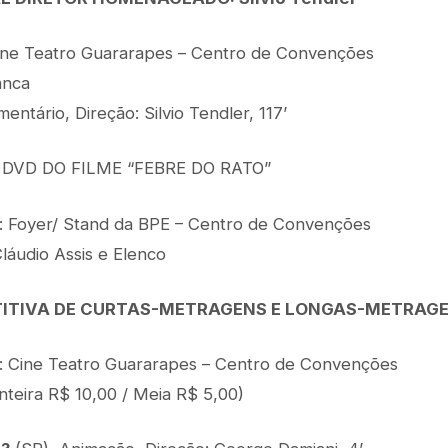
Cine Teatro Guararapes – Centro de Convenções
anca
entário, Direção: Silvio Tendler, 117’
VD DO FILME “FEBRE DO RATO”
l: Foyer/ Stand da BPE – Centro de Convenções
láudio Assis e Elenco
ITIVA DE CURTAS-METRAGENS E LONGAS-METRAG
l: Cine Teatro Guararapes – Centro de Convenções
nteira R$ 10,00 / Meia R$ 5,00)