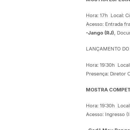
Hora: 17h Local: 
Acesso: Entrada fr
-Jango (RJ)
, Docum
LANÇAMENTO DO D
Hora: 19:30h Loca
Presença: Diretor C
MOSTRA COMPET
Hora: 19:30h Loca
Acesso: Ingresso (I