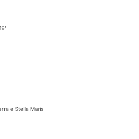
, 19’
rra e Stella Maris