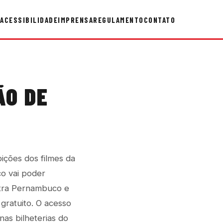
ACESSIBILIDADE
IMPRENSA
REGULAMENTO
CONTATO
ÃO DE
ições dos filmes da
co vai poder
stra Pernambuco e
gratuito. O acesso
nas bilheterias do