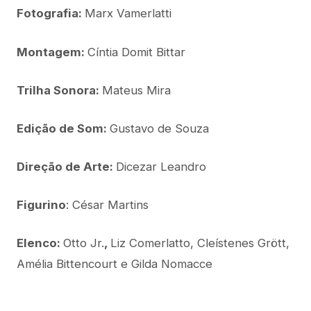
Fotografia:
Marx Vamerlatti
Montagem:
Cíntia Domit Bittar
Trilha Sonora:
Mateus Mira
Edição de Som:
Gustavo de Souza
Direção de Arte:
Dicezar Leandro
Figurino
: César Martins
Elenco:
Otto Jr.
,
Liz Comerlatto, Cleístenes Grött,
Amélia Bittencourt e Gilda Nomacce