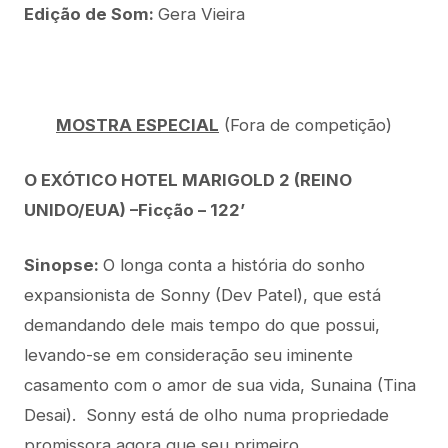
Edição de Som:
Gera Vieira
MOSTRA ESPECIAL
(Fora de competição)
O EXÓTICO HOTEL MARIGOLD 2 (REINO
UNIDO/EUA) –Ficção – 122’
Sinopse:
O longa conta a história do sonho
expansionista de Sonny (Dev Patel), que está
demandando dele mais tempo do que possui,
levando-se em consideração seu iminente
casamento com o amor de sua vida, Sunaina (Tina
Desai). Sonny está de olho numa propriedade
promissora agora que seu primeiro