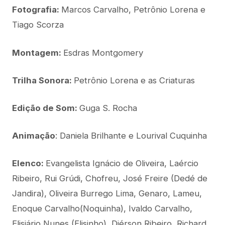
Fotografia:
Marcos Carvalho, Petrônio Lorena e
Tiago Scorza
Montagem:
Esdras Montgomery
Trilha Sonora:
Petrônio Lorena e as Criaturas
Edição de Som:
Guga S. Rocha
Animação
: Daniela Brilhante e Lourival Cuquinha
Elenco:
Evangelista Ignácio de Oliveira, Laércio
Ribeiro, Rui Grúdi, Chofreu, José Freire (Dedé de
Jandira), Oliveira Burrego Lima, Genaro, Lameu,
Enoque Carvalho(Noquinha), Ivaldo Carvalho,
Elisiário Nunes (Elisinho), Diérson Ribeiro, Richard