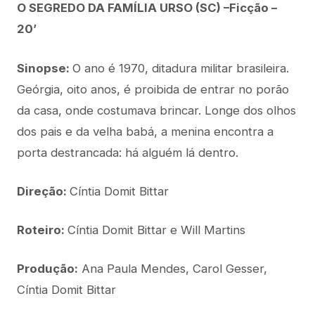
O SEGREDO DA FAMÍLIA URSO (SC) –Ficção –
20’
Sinopse:
O ano é 1970, ditadura militar brasileira.
Geórgia, oito anos, é proibida de entrar no porão
da casa, onde costumava brincar. Longe dos olhos
dos pais e da velha babá, a menina encontra a
porta destrancada: há alguém lá dentro.
Direção:
Cíntia Domit Bittar
Roteiro:
Cíntia Domit Bittar e Will Martins
Produção:
Ana Paula Mendes, Carol Gesser,
Cíntia Domit Bittar