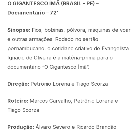
O GIGANTESCO ÍMÃ (BRASIL – PE) –
Documentário – 72’
Sinopse:
Fios, bobinas, pólvora, máquinas de voar
e outras armações. Rodado no sertão
pernambucano, o cotidiano criativo de Evangelista
Ignácio de Oliveira é a matéria-prima para o
documentário “O Gigantesco Ímã”.
Direção:
Petrônio Lorena e Tiago Scorza
Roteiro:
Marcos Carvalho, Petrônio Lorena e
Tiago Scorza
Produção:
Álvaro Severo e Ricardo Brandão