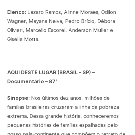
Elenco:
Lázaro Ramos, Alinne Moraes, Odilon
Wagner, Mayana Neiva, Pedro Brício, Débora
Olivieri, Marcello Escorel, Anderson Muller e
Giselle Motta.
AQUI DESTE LUGAR (BRASIL – SP) –
Documentário – 87’
Sinopse:
Nos últimos dez anos, milhões de
famílias brasileiras cruzaram a linha da pobreza
extrema. Dessa grande história, conheceremos
pequenas histórias de famílias espalhadas pelo
nosso país-continente que compõem o retrato da