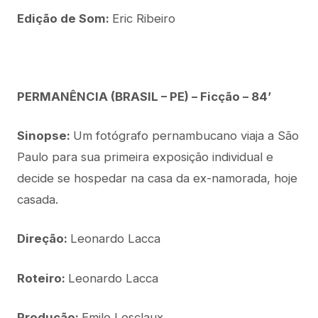
Edição de Som:
Eric Ribeiro
PERMANÊNCIA (BRASIL – PE) – Ficção – 84’
Sinopse:
Um fotógrafo pernambucano viaja a São
Paulo para sua primeira exposição individual e
decide se hospedar na casa da ex-namorada, hoje
casada.
Direção:
Leonardo Lacca
Roteiro:
Leonardo Lacca
Produção:
Emile Lesclaux