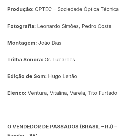
Produção:
OPTEC – Sociedade Óptica Técnica
Fotografia:
Leonardo Simões, Pedro Costa
Montagem:
João Dias
Trilha Sonora:
Os Tubarões
Edição de Som:
Hugo Leitão
Elenco:
Ventura, Vitalina, Varela, Tito Furtado
O VENDEDOR DE PASSADOS (BRASIL – RJ) –
Ficção – 85’