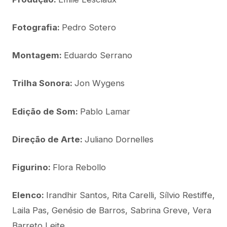
Fotografia:
Pedro Sotero
Montagem:
Eduardo Serrano
Trilha Sonora:
Jon Wygens
Edição de Som:
Pablo Lamar
Direção de Arte:
Juliano Dornelles
Figurino:
Flora Rebollo
Elenco:
Irandhir Santos, Rita Carelli, Sílvio Restiffe,
Laila Pas, Genésio de Barros, Sabrina Greve, Vera
Barreto Leite