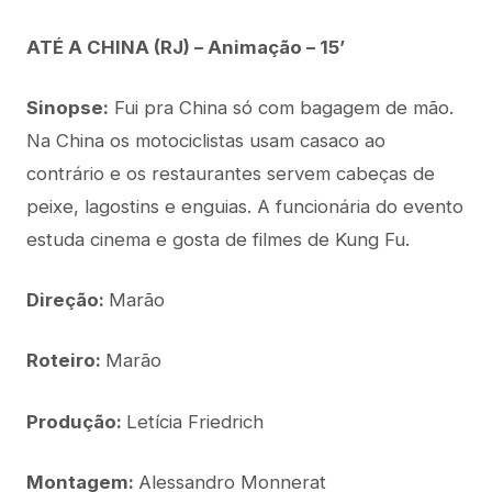
ATÉ A CHINA (RJ) – Animação – 15’
Sinopse:
Fui pra China só com bagagem de mão.
Na China os motociclistas usam casaco ao
contrário e os restaurantes servem cabeças de
peixe, lagostins e enguias. A funcionária do evento
estuda cinema e gosta de filmes de Kung Fu.
Direção:
Marão
Roteiro:
Marão
Produção:
Letícia Friedrich
Montagem:
Alessandro Monnerat