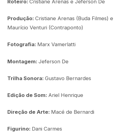
Roteiro:
Cristiane Arenas e Jeferson De
Produção:
Cristiane Arenas (Buda Filmes) e
Maurício Venturi (Contraponto)
Fotografia:
Marx Vamerlatti
Montagem:
Jeferson De
Trilha Sonora:
Gustavo Bernardes
Edição de Som:
Ariel Henrique
Direção de Arte:
Macé de Bernardi
Figurino:
Dani Carmes