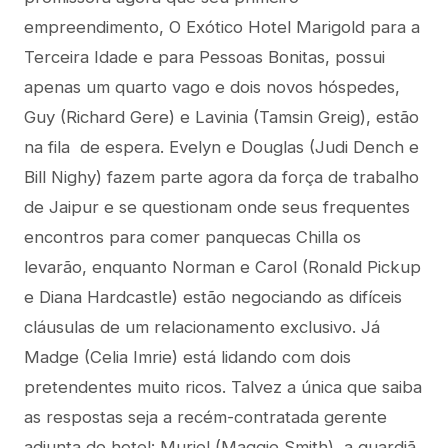
empreendimento, O Exótico Hotel Marigold para a
Terceira Idade e para Pessoas Bonitas, possui
apenas um quarto vago e dois novos hóspedes,
Guy (Richard Gere) e Lavinia (Tamsin Greig), estão
na fila de espera. Evelyn e Douglas (Judi Dench e
Bill Nighy) fazem parte agora da força de trabalho
de Jaipur e se questionam onde seus frequentes
encontros para comer panquecas Chilla os
levarão, enquanto Norman e Carol (Ronald Pickup
e Diana Hardcastle) estão negociando as difíceis
cláusulas de um relacionamento exclusivo. Já
Madge (Celia Imrie) está lidando com dois
pretendentes muito ricos. Talvez a única que saiba
as respostas seja a recém-contratada gerente
adjunta do hotel: Muriel (Maggie Smith), a guardiã