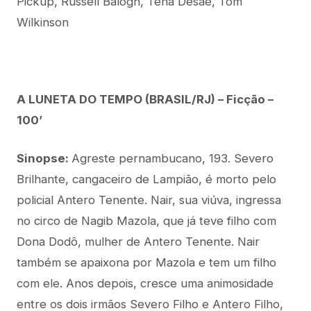
Pickup, Russell Balogh, Tena Desae, Tom
Wilkinson
A LUNETA DO TEMPO (BRASIL/RJ) – Ficção –
100’
Sinopse:
Agreste pernambucano, 193. Severo
Brilhante, cangaceiro de Lampião, é morto pelo
policial Antero Tenente. Nair, sua viúva, ingressa
no circo de Nagib Mazola, que já teve filho com
Dona Dodô, mulher de Antero Tenente. Nair
também se apaixona por Mazola e tem um filho
com ele. Anos depois, cresce uma animosidade
entre os dois irmãos Severo Filho e Antero Filho,