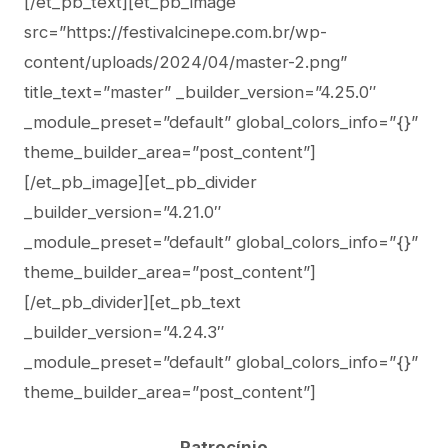
[/et_pb_text][et_pb_image
src=”https://festivalcinepe.com.br/wp-
content/uploads/2024/04/master-2.png”
title_text=”master” _builder_version=”4.25.0″
_module_preset=”default” global_colors_info=”{}”
theme_builder_area=”post_content”]
[/et_pb_image][et_pb_divider
_builder_version=”4.21.0″
_module_preset=”default” global_colors_info=”{}”
theme_builder_area=”post_content”]
[/et_pb_divider][et_pb_text
_builder_version=”4.24.3″
_module_preset=”default” global_colors_info=”{}”
theme_builder_area=”post_content”]
Patrocínio