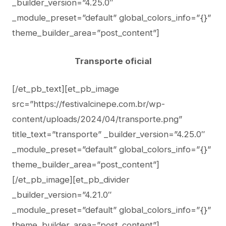
_builder_version=”4.25.0″
_module_preset=”default” global_colors_info=”{}”
theme_builder_area=”post_content”]
Transporte oficial
[/et_pb_text][et_pb_image
src=”https://festivalcinepe.com.br/wp-
content/uploads/2024/04/transporte.png”
title_text=”transporte” _builder_version=”4.25.0″
_module_preset=”default” global_colors_info=”{}”
theme_builder_area=”post_content”]
[/et_pb_image][et_pb_divider
_builder_version=”4.21.0″
_module_preset=”default” global_colors_info=”{}”
theme_builder_area=”post_content”]