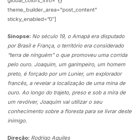
global_colors_info=”{}”
theme_builder_area=”post_content”
sticky_enabled=”0″]
Sinopse:
No século 19, o Amapá era disputado
por Brasil e França, o território era considerado
“terra de ninguém” o que promoveu uma corrida
pelo ouro. Joaquim, um garimpeiro, um homem
preto, é forçado por um Lunier, um explorador
francês, a revelar a localização de uma mina de
ouro. Ao longo do trajeto, preso e sob a mira de
um revólver, Joaquim vai utilizar o seu
conhecimento sobre a floresta para se livrar deste
inimigo.
Direção:
Rodrigo Aquiles