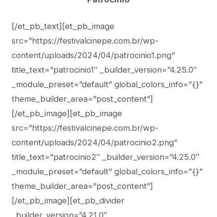
[/et_pb_text][et_pb_image
src=”https://festivalcinepe.com.br/wp-
content/uploads/2024/04/patrocinio1.png”
title_text=”patrocinio1″ _builder_version=”4.25.0″
_module_preset=”default” global_colors_info=”{}”
theme_builder_area=”post_content”]
[/et_pb_image][et_pb_image
src=”https://festivalcinepe.com.br/wp-
content/uploads/2024/04/patrocinio2.png”
title_text=”patrocinio2″ _builder_version=”4.25.0″
_module_preset=”default” global_colors_info=”{}”
theme_builder_area=”post_content”]
[/et_pb_image][et_pb_divider
_builder_version=”4.21.0″