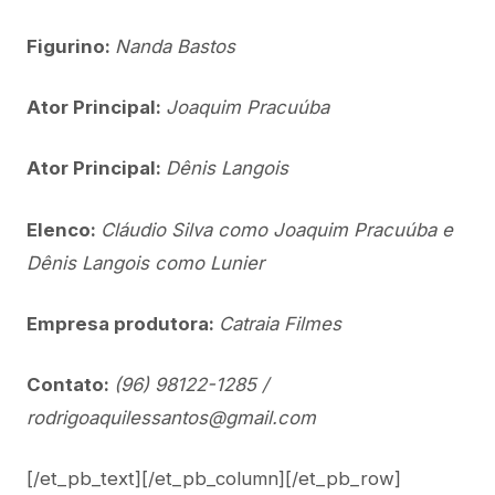
Figurino:
Nanda Bastos
Ator Principal:
Joaquim Pracuúba
Ator Principal:
Dênis Langois
Elenco:
Cláudio Silva como Joaquim Pracuúba e
Dênis Langois como Lunier
Empresa produtora:
Catraia Filmes
Contato:
(96) 98122-1285 /
rodrigoaquilessantos@gmail.com
[/et_pb_text][/et_pb_column][/et_pb_row]