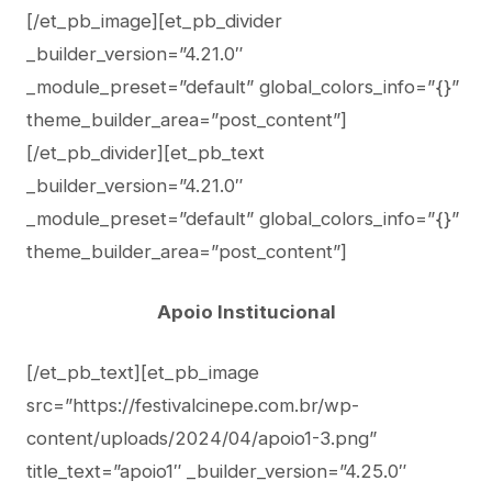
[/et_pb_image][et_pb_divider
_builder_version=”4.21.0″
_module_preset=”default” global_colors_info=”{}”
theme_builder_area=”post_content”]
[/et_pb_divider][et_pb_text
_builder_version=”4.21.0″
_module_preset=”default” global_colors_info=”{}”
theme_builder_area=”post_content”]
Apoio Institucional
[/et_pb_text][et_pb_image
src=”https://festivalcinepe.com.br/wp-
content/uploads/2024/04/apoio1-3.png”
title_text=”apoio1″ _builder_version=”4.25.0″