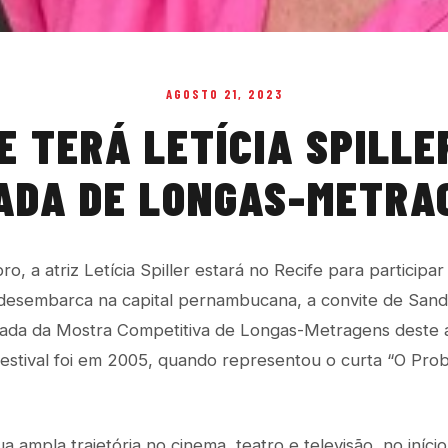
AGOSTO 21, 2023
E TERÁ LETÍCIA SPILL
ADA DE LONGAS-METRA
o, a atriz Letícia Spiller estará no Recife para participa
 desembarca na capital pernambucana, a convite de Sand
jurada da Mostra Competitiva de Longas-Metragens deste 
festival foi em 2005, quando representou o curta “O Pro
 ampla trajetória no cinema, teatro e televisão, no início