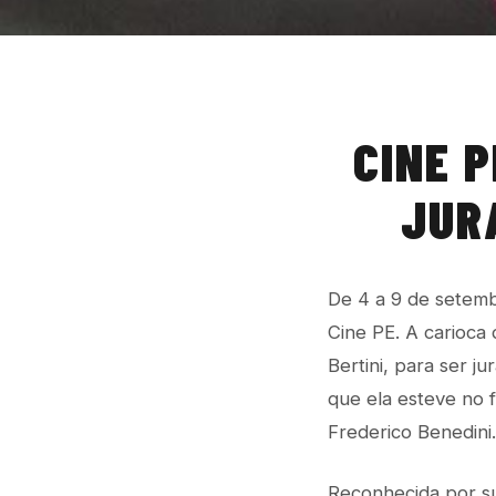
CINE P
JUR
De 4 a 9 de setembr
Cine PE. A carioca
Bertini, para ser 
que ela esteve no 
Frederico Benedini.
Reconhecida por sua