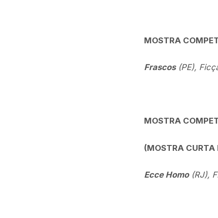
MOSTRA COMPET
Frascos
(PE), Ficçã
MOSTRA COMPETI
(MOSTRA CURTA 
Ecce Homo
(RJ), F