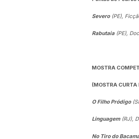
Severo
(PE), Ficçã
Rabutaia
(PE), Doc
MOSTRA COMPETI
(MOSTRA CURTA 
O Filho Pródigo
(SP
Linguagem
(RJ), D
No Tiro do Bacama