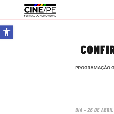
Abrir a barra de ferramentas
CONFI
PROGRAMAÇÃO GE
DIA – 26 DE ABRI