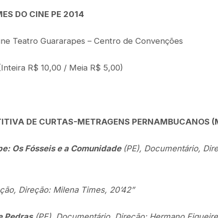
ES DO CINE PE 2014
ne Teatro Guararapes – Centro de Convenções
Inteira R$ 10,00 / Meia R$ 5,00)
ITIVA DE CURTAS-METRAGENS PERNAMBUCANOS (
pe: Os Fósseis e a Comunidade
(PE), Documentário, Dire
cção, Direção: Milena Times, 20’42”
e Pedras
(PE), Documentário, Direção: Hermano Figueire