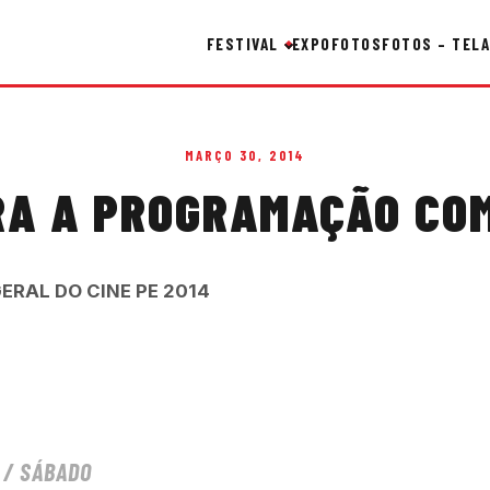
FESTIVAL
EXPO
FOTOS
FOTOS – TELA
MARÇO 30, 2014
RA A PROGRAMAÇÃO CO
RAL DO CINE PE 2014
L / SÁBADO