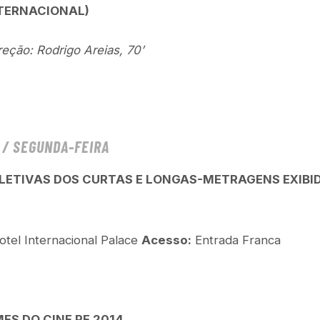
TERNACIONAL)
reção: Rodrigo Areias, 70’
L / SEGUNDA-FEIRA
LETIVAS DOS CURTAS E LONGAS-METRAGENS EXIBID
tel Internacional Palace
Acesso:
Entrada Franca
ES DO CINE PE 2014