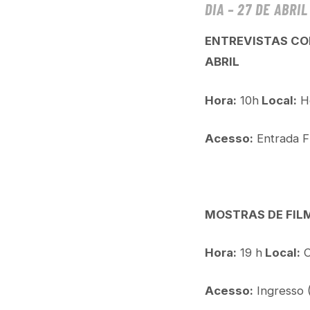
DIA – 27 DE ABRI
ENTREVISTAS CO
ABRIL
Hora:
10h
Local:
Ho
Acesso:
Entrada F
MOSTRAS DE FILM
Hora:
19 h
Local:
C
Acesso:
Ingresso (