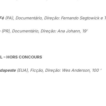
Fé
(PA), Documentário, Direção: Fernando Segtowick e T
a
(PR), Documentário, Direção: Ana Johann, 19’
L – HORS CONCOURS
udapeste
(EUA), Ficção, Direção: Wes Anderson, 100 ‘