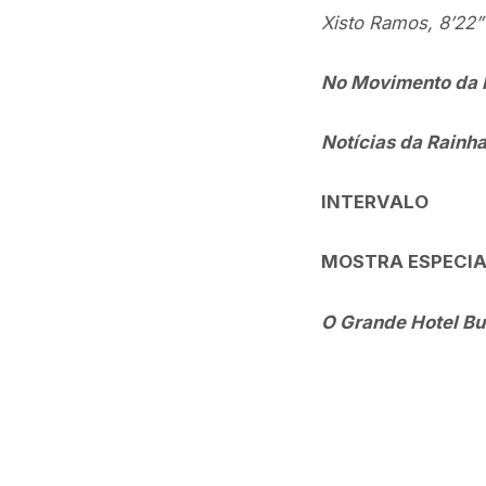
Xisto Ramos, 8’22”
No Movimento da 
Notícias da Rainh
INTERVALO
MOSTRA ESPECIA
O Grande Hotel B