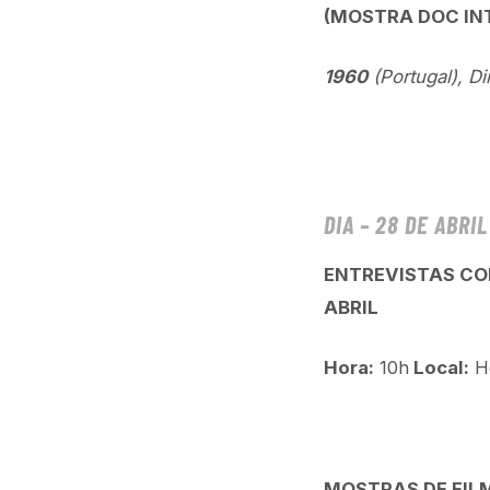
(MOSTRA DOC IN
1960
(Portugal), Di
DIA – 28 DE ABRI
ENTREVISTAS CO
ABRIL
Hora:
10h
Local:
Ho
MOSTRAS DE FILM