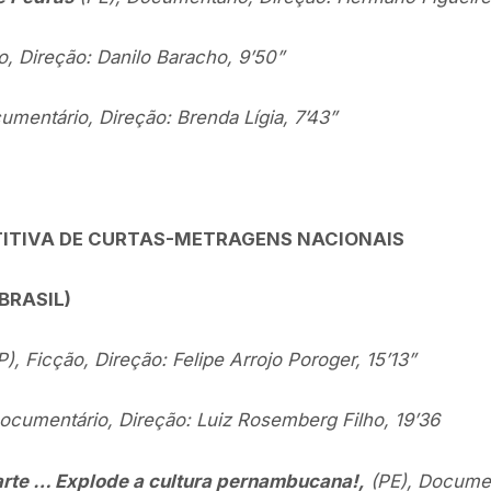
o, Direção: Danilo Baracho, 9’50”
umentário, Direção: Brenda Lígia, 7’43”
TIVA DE CURTAS-METRAGENS NACIONAIS
BRASIL)
), Ficção, Direção: Felipe Arrojo Poroger, 15’13”
ocumentário, Direção: Luiz Rosemberg Filho, 19’36
rte … Explode a cultura pernambucana!,
(PE), Documen