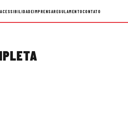
ACESSIBILIDADE
IMPRENSA
REGULAMENTO
CONTATO
MPLETA