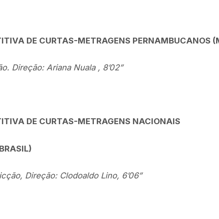
ITIVA DE CURTAS-METRAGENS PERNAMBUCANOS (
o. Direção: Ariana Nuala , 8’02”
TIVA DE CURTAS-METRAGENS NACIONAIS
BRASIL)
icção, Direção: Clodoaldo Lino, 6’06”