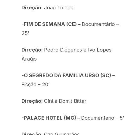
Direção:
João Toledo
-FIM DE SEMANA (CE) –
Documentário –
25’
Direção:
Pedro Diógenes e Ivo Lopes
Araújo
-O SEGREDO DA FAMÍLIA URSO (SC) –
Ficção – 20’
Direção:
Cíntia Domit Bittar
-PALACE HOTEL (MG) –
Documentário – 5’
Direção:
Cao Guimarães