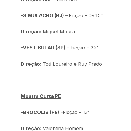
-SIMULACRO (RJ) –
Ficção – 09’15”
Direção:
Miguel Moura
-VESTIBULAR (SP)
– Ficção – 22’
Direção:
Toti Loureiro e Ruy Prado
Mostra Curta PE
-BRÓCOLIS (PE)
–Ficção – 13’
Direção:
Valentina Homem