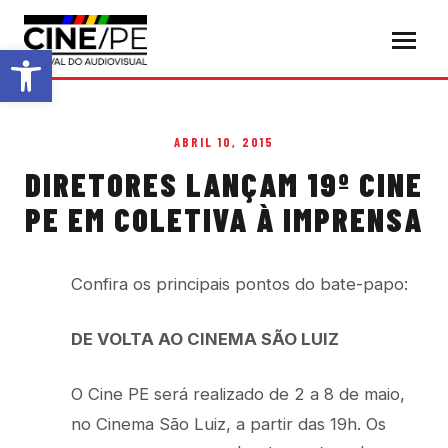
Abrir a barra de ferramentas
ABRIL 10, 2015
DIRETORES LANÇAM 19º CINE
PE EM COLETIVA À IMPRENSA
Confira os principais pontos do bate-papo:
DE VOLTA AO CINEMA SÃO LUIZ
O Cine PE será realizado de 2 a 8 de maio,
no Cinema São Luiz, a partir das 19h. Os