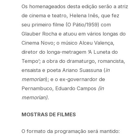
Os homenageados desta edição serão a atriz
de cinema e teatro, Helena Inês, que fez
seu primeiro filme (O Pátio/1959) com
Glauber Rocha e atuou em vários longas do
Cinema Novo; o músico Alceu Valença,
diretor do longa-metragem ‘A Luneta do
Tempo’; a obra do dramaturgo, romancista,
ensaista e poeta Ariano Suassuna (
in
memorian
); e o ex-governardor de
Pernambuco, Eduardo Campos
(in
memorian).
MOSTRAS DE FILMES
O formato da programação será mantido: