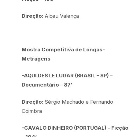
Direção:
Alceu Valença
Mostra Competitiva de Longas-
Metragens
-AQUI DESTE LUGAR (BRASIL – SP) –
Documentário – 87’
Direção:
Sérgio Machado e Fernando
Coimbra
-CAVALO DINHEIRO (PORTUGAL) – Ficção
– 104’