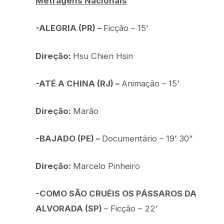
Metragens Nacionais
-ALEGRIA (PR) –
Ficção – 15’
Direção:
Hsu Chien Hsin
-ATÉ A CHINA (RJ) –
Animação – 15’
Direção:
Marão
-BAJADO (PE) –
Documentário – 19’ 30”
Direção:
Marcelo Pinheiro
-COMO SÃO CRUÉIS OS PÁSSAROS DA
ALVORADA (SP)
– Ficção – 22’