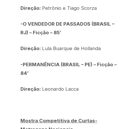
Direção:
Petrônio e Tiago Scorza
-O VENDEDOR DE PASSADOS (BRASIL –
RJ) – Ficção – 85’
Direção:
Lula Buarque de Hollanda
-PERMANÊNCIA (BRASIL – PE) – Ficção –
84’
Direção:
Leonardo Lacca
Mostra Competitiva de Curtas-