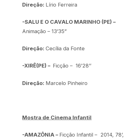
Direção:
Lírio Ferreira
-SALU E O CAVALO MARINHO (PE) –
Animação – 13’35”
Direção:
Cecília da Fonte
-XIRÊ(PE) –
Ficção – 16’28’’
Direção:
Marcelo Pinheiro
Mostra de Cinema Infantil
-AMAZÔNIA –
Ficção Infantil – 2014, 78’,