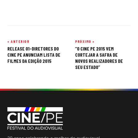
« ANTERIOR
PRÓXIMO »
Navegação
RELEASE 01-DIRETORES DO
“O CINE PE 2015 VEM
de
CINE PE ANUNCIAM LISTA DE
CORTEJAR A SAFRA DE
FILMES DA EDIÇÃO 2015
NOVOS REALIZADORES DE
Post
SEU ESTADO”