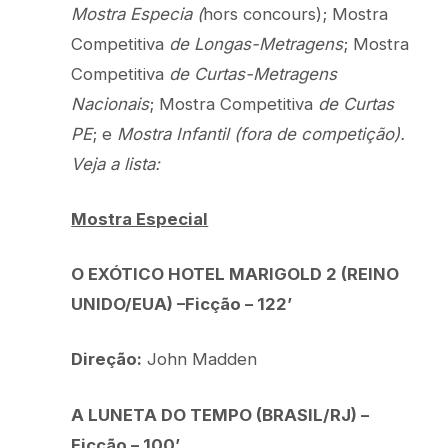
Mostra Especia (
hors concours); Mostra
Competitiva
de Longas-Metragens
; Mostra
Competitiva
de Curtas-Metragens
Nacionais
; Mostra Competitiva
de Curtas
PE
; e
Mostra Infantil (fora de competição).
Veja a lista:
Mostra Especial
O EXÓTICO HOTEL MARIGOLD 2 (REINO
UNIDO/EUA) –Ficção – 122’
Direção:
John Madden
A LUNETA DO TEMPO (BRASIL/RJ) –
Ficção – 100’