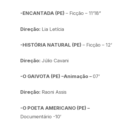
-ENCANTADA (PE)
– Ficção – 11’18”
Direção:
Lia Letícia
-HISTÓRIA NATURAL (PE)
– Ficção – 12’
Direção:
Júlio Cavani
-O GAIVOTA (PE) –Animação –
07’
Direção:
Raoni Assis
-O POETA AMERICANO (PE) –
Documentário -10’