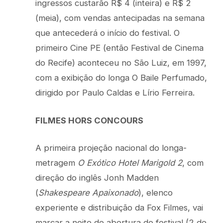
ingressos custarão R$ 4 (inteira) e R$ 2
(meia), com vendas antecipadas na semana
que antecederá o início do festival. O
primeiro Cine PE (então Festival de Cinema
do Recife) aconteceu no São Luiz, em 1997,
com a exibição do longa O Baile Perfumado,
dirigido por Paulo Caldas e Lírio Ferreira.
FILMES HORS CONCOURS
A primeira projeção nacional do longa-
metragem
O Exótico Hotel Marigold 2
, com
direção do inglês Jonh Madden
(
Shakespeare Apaixonado
), elenco
experiente e distribuição da Fox Filmes, vai
marcar a noite de abertura do festival (2 de