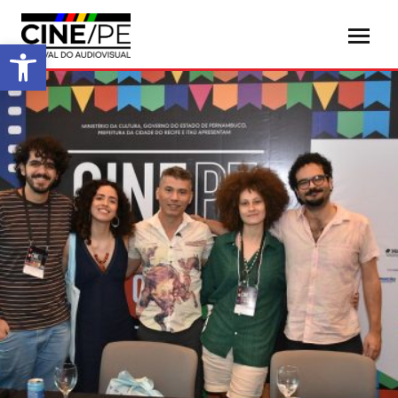
Abrir a barra de ferramentas