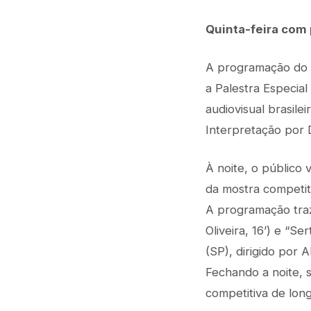
Quinta-feira com 
A programação do C
a Palestra Especia
audiovisual brasile
Interpretação por D
À noite, o público 
da mostra competit
A programação traz
Oliveira, 16’) e “Se
(SP), dirigido por A
Fechando a noite, s
competitiva de lon