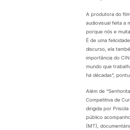
A produtora do fil
audiovisual feita a
porque nós e muita
É de uma felicidade
discurso, ela tamb
importância do CIN
mundo que trabalha
há décadas”, pontu
Além de “Senhorita
Competitiva de Cur
dirigida por Prisc
público acompanhou
(MT), documentário