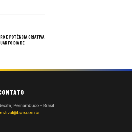
RO E POTÊNCIA CRIATIVA
UARTO DIA DE
CONTATO
Recife, Pernambuco - Brasil
festival@bpe.com.br