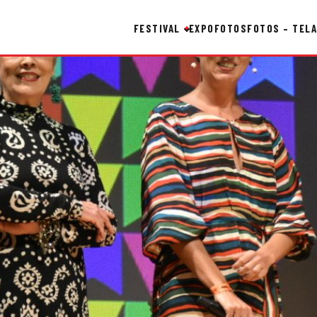
FESTIVAL
EXPO
FOTOS
FOTOS – TELA