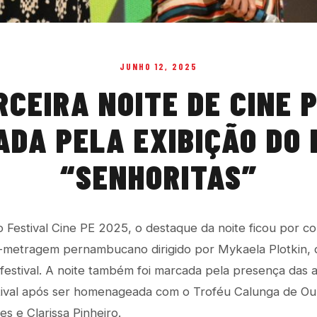
JUNHO 12, 2025
RCEIRA NOITE DE CINE P
DA PELA EXIBIÇÃO DO
“SENHORITAS”
o Festival Cine PE 2025, o destaque da noite ficou por co
a-metragem pernambucano dirigido por Mykaela Plotkin, 
 festival. A noite também foi marcada pela presença das a
tival após ser homenageada com o Troféu Calunga de Ou
s e Clarissa Pinheiro.