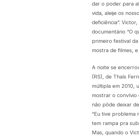
dar o poder para al
vida, aleije os nos
deficiência”. Vict
documentário “O qu
primeiro festival d
mostra de filmes, e
A noite se encerr
(RS), de Thaís Fern
múltipla em 2010, 
mostrar o convívio
não pôde deixar de
“Eu tive problema n
tem rampa pra subi
Mas, quando o Victo