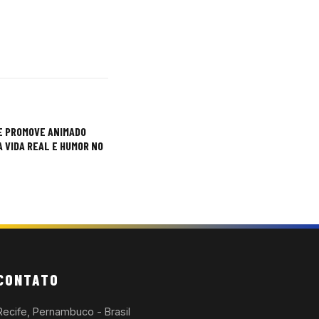
E PROMOVE ANIMADO
 VIDA REAL E HUMOR NO
CONTATO
Recife, Pernambuco - Brasil