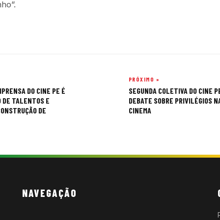
nho”.
PRÓXIMO »
MPRENSA DO CINE PE É
SEGUNDA COLETIVA DO CINE P
 DE TALENTOS E
DEBATE SOBRE PRIVILÉGIOS NA
CONSTRUÇÃO DE
CINEMA
NAVEGAÇÃO