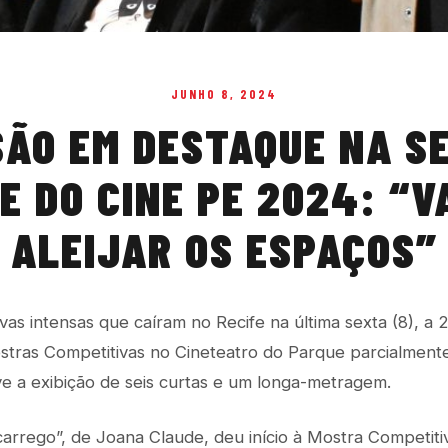
JUNHO 8, 2024
SÃO EM DESTAQUE NA S
E DO CINE PE 2024: “
ALEIJAR OS ESPAÇOS”
as intensas que caíram no Recife na última sexta (8), a 
ostras Competitivas no Cineteatro do Parque parcialment
eve a exibição de seis curtas e um longa-metragem.
arrego”, de Joana Claude, deu início à Mostra Competiti