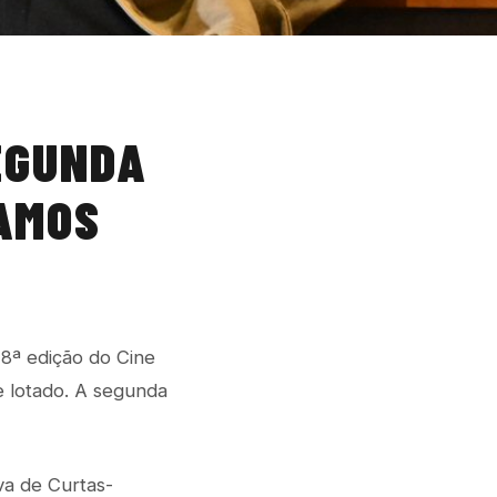
EGUNDA
VAMOS
28ª edição do Cine
e lotado. A segunda
va de Curtas-