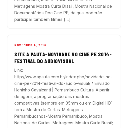
Metragens Mostra Curta Brasil; Mostra Nacional de
Documentários Doc Cine PE, da qual poderão
participar também filmes […]
NOVEMBRO 4, 2013
SITE A PAUTA-NOVIDADE NO CINE PE 2014-
FESTIVAL DO AUDIOVISUAL
Link:
http://www.apauta.com.br/index.php/novidade-no-
cine-pe-2014-festival-do-audio-visual/ * Enviado:
Heninho Cavalcanti | Pernambuco Cultural A partir
de agora, a programação das mostras
competitivas (sempre em 35mm ou em Digital HD)
terá a Mostra de Curtas-Metragens
Pernambucanos-Mostra Pernambuco; Mostra
Nacional de Curtas-Metragens-Mostra Curta Brasil;