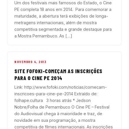
Um dos festivais mais famosos do Estado, o Cine
PE completa 18 anos em 2014. Para comemorar a
maturidade, a abertura terá exibições de longa-
metragens internacionais, além de mostra
competitiva segmentada e grande destaque para
a Mostra Pernambuco. As […]
NOVEMBRO 4, 2013
SITE FOFOKI-COMEÇAM AS INSCRIÇÕES
PARA O CINE PE 2014
Link: http://www.fofoki.com/noticias/comecam-
inscricoes-para-cine-pe-2014 Extraído de:
folhape.cultura 3 horas atrás * Jedson
Nobre/Folha de Pernambuco O Cine PE – Festival
do Audiovisual chega à maioridade e traz, de
novidade em sua programação, a mostra
competitiva de filmes internacionais. As inscrições