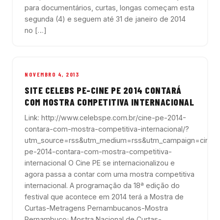
para documentários, curtas, longas começam esta
segunda (4) e seguem até 31 de janeiro de 2014
no […]
NOVEMBRO 4, 2013
SITE CELEBS PE-CINE PE 2014 CONTARÁ
COM MOSTRA COMPETITIVA INTERNACIONAL
Link: http://www.celebspe.com.br/cine-pe-2014-
contara-com-mostra-competitiva-internacional/?
utm_source=rss&utm_medium=rss&utm_campaign=cine-
pe-2014-contara-com-mostra-competitiva-
internacional O Cine PE se internacionalizou e
agora passa a contar com uma mostra competitiva
internacional. A programação da 18ª edição do
festival que acontece em 2014 terá a Mostra de
Curtas-Metragens Pernambucanos-Mostra
Pernambuco; Mostra Nacional de Curtas-